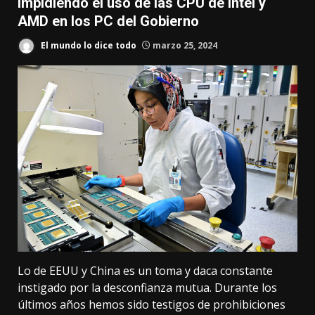
impidiendo el uso de las CPU de Intel y
AMD en los PC del Gobierno
El mundo lo dice todo
marzo 25, 2024
Lo de EEUU y China es un toma y daca constante
instigado por la desconfianza mutua. Durante los
últimos años hemos sido testigos de prohibiciones