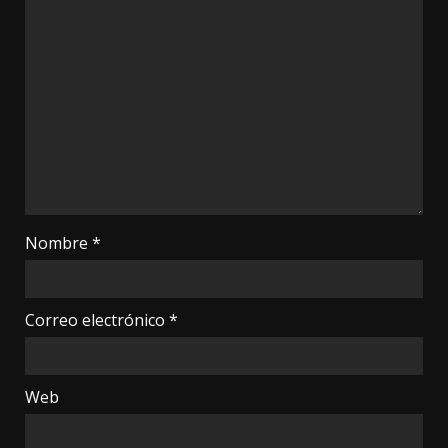
Nombre
*
Correo electrónico
*
Web