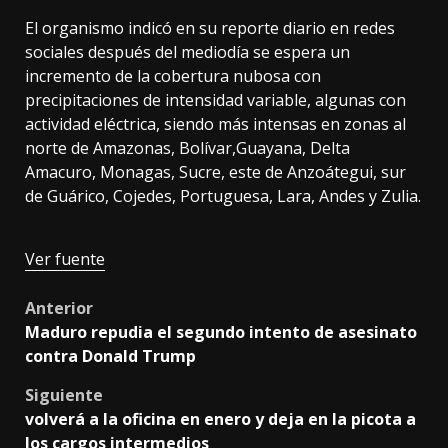
El organismo indicó en su reporte diario en redes
sociales después del mediodía se espera un
incremento de la cobertura nubosa con
precipitaciones de intensidad variable, algunas con
actividad eléctrica, siendo más intensas en zonas al
norte de Amazonas, Bolívar,Guayana, Delta
Amacuro, Monagas, Sucre, este de Anzoátegui, sur
de Guárico, Cojedes, Portuguesa, Lara, Andes y Zulia.
Ver fuente
Post
Anterior
Maduro repudia el segundo intento de asesinato
navigation
contra Donald Trump
Siguiente
volverá a la oficina en enero y deja en la picota a
los cargos intermedios