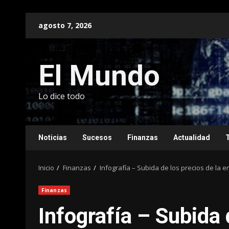
Saltar
agosto 7, 2026
al
contenido
El Mundo
Lo dice todo
Noticias
Sucesos
Finanzas
Actualidad
Inicio
Finanzas
Infografía – Subida de los precios de la 
Finanzas
Infografía – Subida 