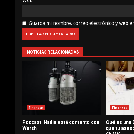
Web
Guarda mi nombre, correo electrónico y web e
NOTICIAS RELACIONADAS
Finanzas
Finanzas
Podcast: Nadie está contento con
Qué es una E
Warsh
que tu aseso