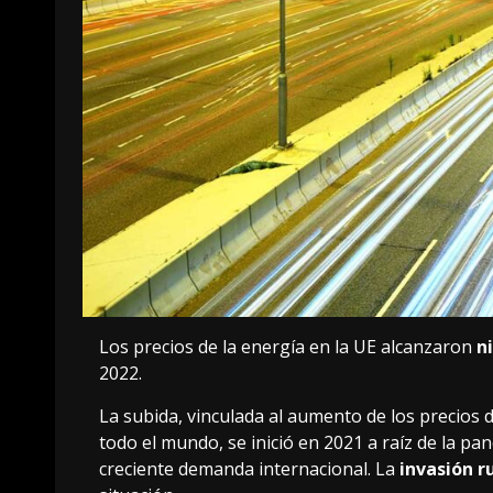
Los precios de la energía en la UE alcanzaron
n
2022.
Post
La subida, vinculada al aumento de los precios 
todo el mundo, se inició en 2021 a raíz de la p
navigation
creciente demanda internacional. La
invasión r