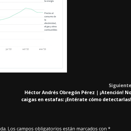
Siguient
Héctor Andrés Obregón Pérez | ¡Atención! N
caigas en estafas: ¡Entérate cómo detectarlas
da.
Los campos obligatorios están marcados con
*