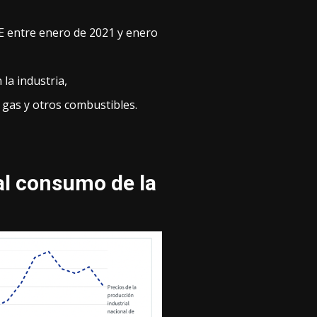
UE entre enero de 2021 y enero
 la industria,
l gas y otros combustibles.
 al consumo de la