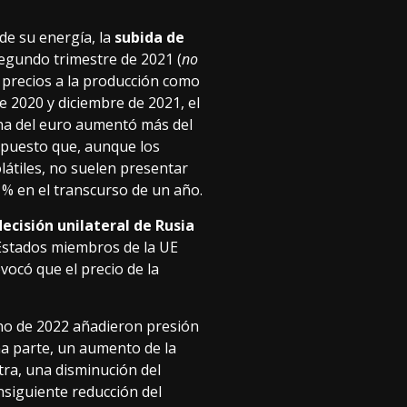
de su energía, la
subida de
segundo trimestre de 2021 (
no
s precios a la producción como
e 2020 y diciembre de 2021, el
ona del euro aumentó más del
 puesto que, aunque los
látiles, no suelen presentar
% en el transcurso de un año.
decisión unilateral de Rusia
Estados miembros de la UE
vocó que el precio de la
no de 2022 añadieron presión
a parte, un aumento de la
tra, una disminución del
nsiguiente reducción del