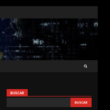
BUSCAR
BUSCAR