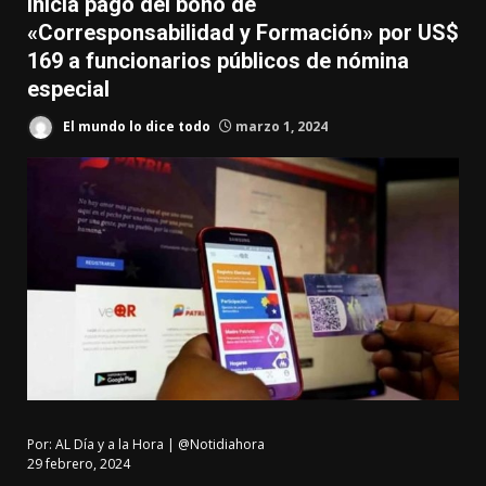
Inicia pago del bono de
«Corresponsabilidad y Formación» por US$
169 a funcionarios públicos de nómina
especial
El mundo lo dice todo
marzo 1, 2024
Por:
AL Día y a la Hora | @Notidiahora
29 febrero, 2024