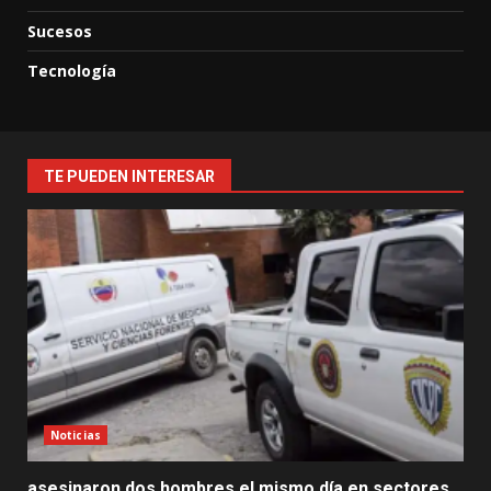
Sucesos
Tecnología
TE PUEDEN INTERESAR
Noticias
asesinaron dos hombres el mismo día en sectores