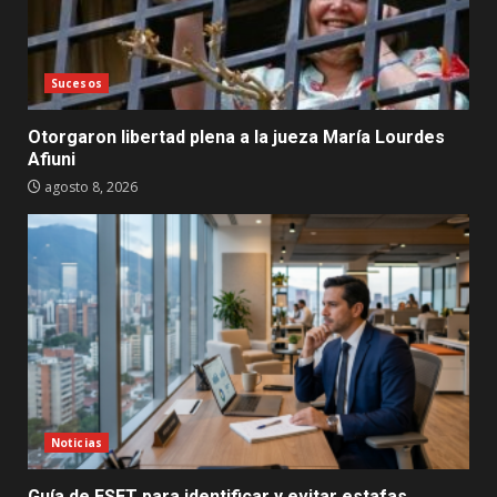
Sucesos
Otorgaron libertad plena a la jueza María Lourdes
Afiuni
agosto 8, 2026
Noticias
Guía de ESET para identificar y evitar estafas