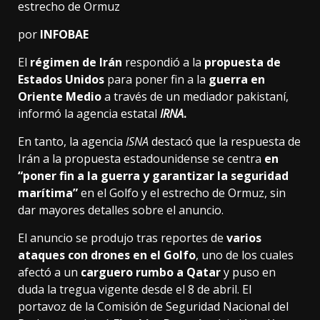
estrecho de Ormuz
por
INFOBAE
El
régimen de
Irán
respondió a la
propuesta de
Estados Unidos
para poner fin a la
guerra en
Oriente Medio
a través de un mediador pakistaní,
informó la agencia estatal
IRNA
.
En tanto, la agencia
ISNA
destacó que la respuesta de
Irán a la propuesta estadounidense se centra
en
“poner fin a la guerra y garantizar la seguridad
marítima”
en el Golfo y el estrecho de Ormuz, sin
dar mayores detalles sobre el anuncio.
El anuncio se produjo tras reportes de
varios
ataques con drones en el Golfo
, uno de los cuales
afectó a un
carguero rumbo a Qatar
y puso en
duda la tregua vigente desde el 8 de abril. El
portavoz de la Comisión de Seguridad Nacional del