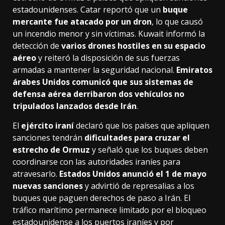
estadounidenses. Catar reportó que un
buque
mercante fue atacado por un dron
, lo que causó
un incendio menor y sin víctimas. Kuwait informó la
detección de
varios drones hostiles en su espacio
aéreo
y reiteró la disposición de sus fuerzas
armadas a mantener la seguridad nacional.
Emiratos
árabes Unidos comunicó que sus sistemas de
defensa aérea derribaron dos vehículos no
tripulados lanzados desde Irán
.
El
ejército iraní
declaró que los países que apliquen
sanciones tendrán
dificultades para cruzar el
estrecho de Ormuz
y señaló que los buques deben
coordinarse con las autoridades iraníes para
atravesarlo.
Estados Unidos anunció el 1 de mayo
nuevas sanciones
y advirtió de represalias a los
buques que paguen derechos de paso a Irán. El
tráfico marítimo permanece limitado por el bloqueo
estadounidense a los puertos iraníes y por