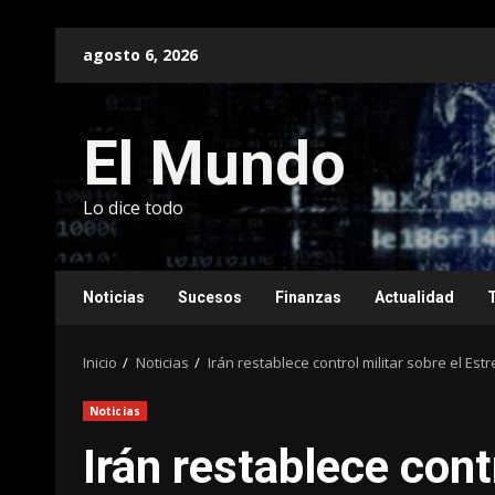
Saltar
agosto 6, 2026
al
contenido
El Mundo
Lo dice todo
Noticias
Sucesos
Finanzas
Actualidad
Inicio
Noticias
Irán restablece control militar sobre el Es
Noticias
Irán restablece contr