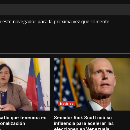
n este navegador para la próxima vez que comente.
Noticias
safío que tenemos es
Senador Rick Scott usó su
ionalización
influencia para acelerar las
elecciones en Venezuela