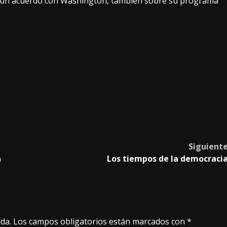
e un acuerdo con Washington, también sobre su programa
Siguient
a
Los tiempos de la democraci
da.
Los campos obligatorios están marcados con
*