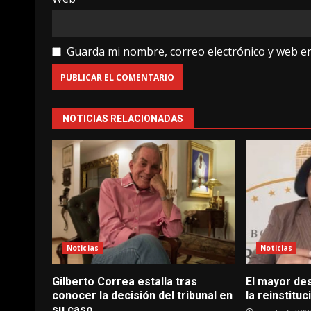
Guarda mi nombre, correo electrónico y web e
NOTICIAS RELACIONADAS
Noticias
Noticias
Gilberto Correa estalla tras
El mayor de
conocer la decisión del tribunal en
la reinstituc
su caso