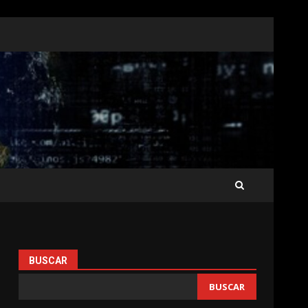
BUSCAR
BUSCAR