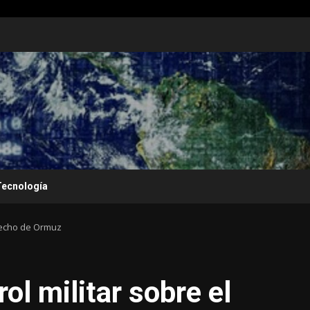
Tecnología
trecho de Ormuz
ol militar sobre el