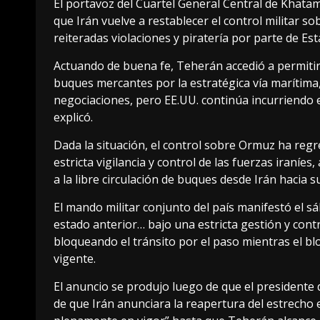
El portavoz del Cuartel General Central de Khata
que Irán vuelve a restablecer el control militar s
reiteradas violaciones y piratería por parte de Es
Actuando de buena fe, Teherán accedió a permitir
buques mercantes por la estratégica vía marítima
negociaciones, pero EE.UU. continúa incurriendo en
explicó.
Dada la situación, el control sobre Ormuz ha regr
estricta vigilancia y control de las fuerzas iraníe
a la libre circulación de buques desde Irán hacia su
El mando militar conjunto del país manifestó el s
estado anterior… bajo una estricta gestión y contr
bloqueando el tránsito por el paso mientras el b
vigente.
El anuncio se produjo luego de que el presidente
de que Irán anunciara la reapertura del estrecho