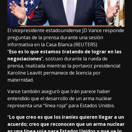
El vicepresidente estadounidense JD Vance responde
preguntas de la prensa durante una sesión
informativa en la Casa Blanca (REUTERS)
“
Eso es lo que estamos tratando de lograr en las
negociaciones
”, sostuvo durante la rueda de
prensa, realizada mientras la portavoz presidencial
Karoline Leavitt permanece de licencia por
maternidad.
Vance también aseguró que Irán parece haber
entendido que el desarrollo de un arma nuclear
representa una “línea roja” para Estados Unidos.
“
Lo que creo es que los iraníes quieren llegar a un
acuerdo; creo que reconocen que un arma nuclear
es una línea roja para Estados Unidos y que ya lo