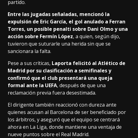
partido.
Entre las jugadas señaladas, mencionó la
expulsión de Eric García, el gol anulado a Ferran
Torres, un posible penalti sobre Dani Olmo y una
acción sobre Fermín López
, a quien, según dijo,
tuvieron que suturarle una herida sin que se
sancionara la falta.
Pese a sus críticas,
Laporta felicitó al Atlético de
Madrid por su clasificación a semifinales y
confirmó que el club presentará una queja
formal ante la UEFA
, después de que una
reclamación previa fuera desestimada.
El dirigente también reaccionó con dureza ante
quienes acusan al Barcelona de ser beneficiado por
los árbitros, y aseguró que el equipo se centrará
ahora en La Liga, donde mantiene una ventaja de
nueve puntos sobre el Real Madrid.