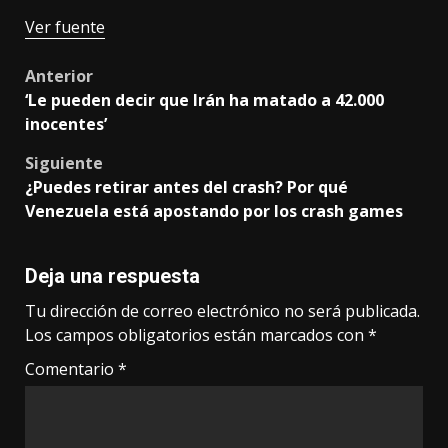
Ver fuente
Post
Anterior
‘Le pueden decir que Irán ha matado a 42.000
navigation
inocentes’
Siguiente
¿Puedes retirar antes del crash? Por qué
Venezuela está apostando por los crash games
Deja una respuesta
Tu dirección de correo electrónico no será publicada.
Los campos obligatorios están marcados con
*
Comentario
*