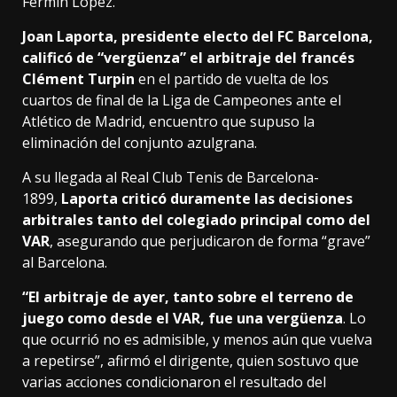
Fermín López.
Joan Laporta, presidente electo del FC Barcelona,
calificó de “vergüenza” el arbitraje del francés
Clément Turpin
en el partido de vuelta de los
cuartos de final de la Liga de Campeones ante el
Atlético de Madrid, encuentro que supuso la
eliminación del conjunto azulgrana.
A su llegada al Real Club Tenis de Barcelona-
1899,
Laporta criticó duramente las decisiones
arbitrales tanto del colegiado principal como del
VAR
, asegurando que perjudicaron de forma “grave”
al Barcelona.
“El arbitraje de ayer, tanto sobre el terreno de
juego como desde el VAR, fue una vergüenza
. Lo
que ocurrió no es admisible, y menos aún que vuelva
a repetirse”, afirmó el dirigente, quien sostuvo que
varias acciones condicionaron el resultado del