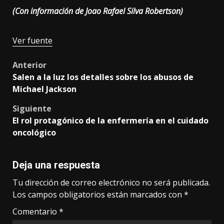
(Con información de Joao Rafael Silva Robertson)
Navegación
Ver fuente
de
Post
Anterior
entradas
Salen a la luz los detalles sobre los abusos de
navigation
Michael Jackson
Siguiente
El rol protagónico de la enfermería en el cuidado
oncológico
Deja una respuesta
Tu dirección de correo electrónico no será publicada.
Los campos obligatorios están marcados con
*
Comentario
*