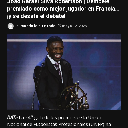
Joao Rafael Silva Robertson | Dembélé
premiado como mejor jugador en Francia…
¡y se desata el debate!
El mundo lo dice todo
mayo 12, 2026
DAT.-
La 34.ª gala de los premios de la Unión
Nacional de Futbolistas Profesionales (UNFP) ha