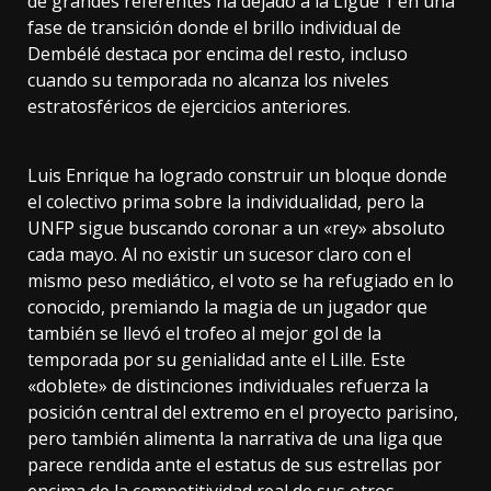
de grandes referentes ha dejado a la Ligue 1 en una
fase de transición donde el brillo individual de
Dembélé destaca por encima del resto, incluso
cuando su temporada no alcanza los niveles
estratosféricos de ejercicios anteriores.
Luis Enrique ha logrado construir un bloque donde
el colectivo prima sobre la individualidad, pero la
UNFP sigue buscando coronar a un «rey» absoluto
cada mayo. Al no existir un sucesor claro con el
mismo peso mediático, el voto se ha refugiado en lo
conocido, premiando la magia de un jugador que
también se llevó el trofeo al mejor gol de la
temporada por su genialidad ante el Lille. Este
«doblete» de distinciones individuales refuerza la
posición central del extremo en el proyecto parisino,
pero también alimenta la narrativa de una liga que
parece rendida ante el estatus de sus estrellas por