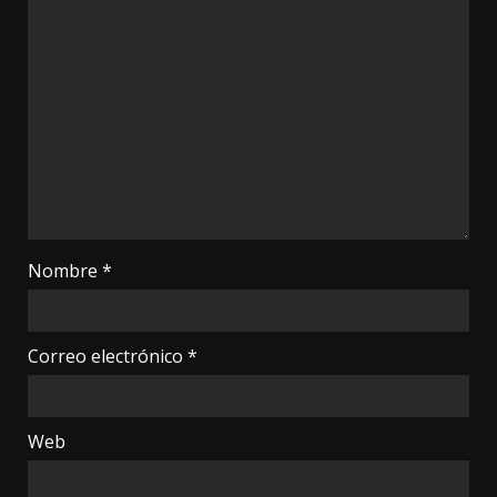
Nombre
*
Correo electrónico
*
Web