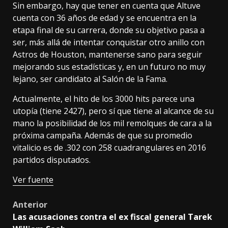
Sin embargo, hay que tener en cuenta que Altuve
cuenta con 36 años de edad y se encuentra en la
etapa final de su carrera, donde su objetivo pasa a
ser, más allá de intentar conquistar otro anillo con
Astros de Houston, mantenerse sano para seguir
mejorando sus estadísticas y, en un futuro no muy
lejano, ser candidato al Salón de la Fama.
Actualmente, el hito de los 3000 hits parece una
utopía (tiene 2427), pero sí que tiene al alcance de su
mano la posibilidad de los mil remolques de cara a la
próxima campaña. Además de que su promedio
vitalicio es de .302 con 258 cuadrangulares en 2016
partidos disputados.
Ver fuente
Post
Anterior
Las acusaciones contra el ex fiscal general Tarek
navigation