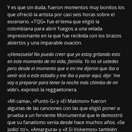
Y es que sin duda, fueron momentos muy bonitos los
que ofreció la artista por casi seis horas sobre el
escenario. «TQG» fue el tema que eligió la
colombiana para abrir fuegos a una velada
impresionante en la que fue recibida con los brazos
abiertos y una imparable ovación.
«¡Venezuela! No puedo creer que yo estoy gritando esto
en este momento de mi vida, familia. Yo no sé ustedes
pero desde el momento que a mí me dijeron que iba a
venir acá a este estadio y me iba a parar aquí, dije: ‘me
voy a preparar para tener la noche más chimba de mi
vida’»
, expresó la reggaetonera.
«Mi cama», «Punto G» y «El Makinon» fueron
algunas de las canciones con las que eligió poner a
prueba a un ferviente Monumental que le demostró
que su fanatismo venía desde hace muchos años. «Se
jodio’ to’», «Amargura» y «X Si Volvemos» también