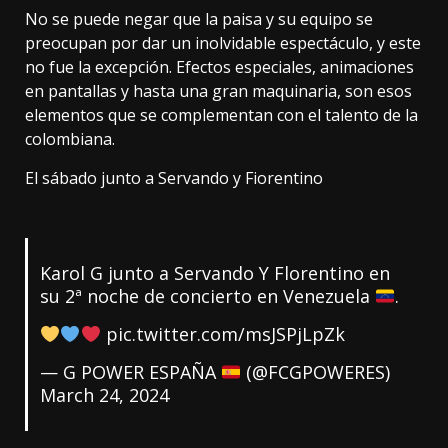
No se puede negar que la paisa y su equipo se
preocupan por dar un inolvidable espectáculo, y este
no fue la excepción. Efectos especiales, animaciones
en pantallas y hasta una gran maquinaria, son esos
elementos que se complementan con el talento de la
colombiana.
El sábado junto a Servando y Fiorentino
Karol G junto a Servando Y Florentino en
su 2ª noche de concierto en Venezuela
.
pic.twitter.com/msJSPjLpZk
— G POWER ESPAÑA
(@FCGPOWERES)
March 24, 2024