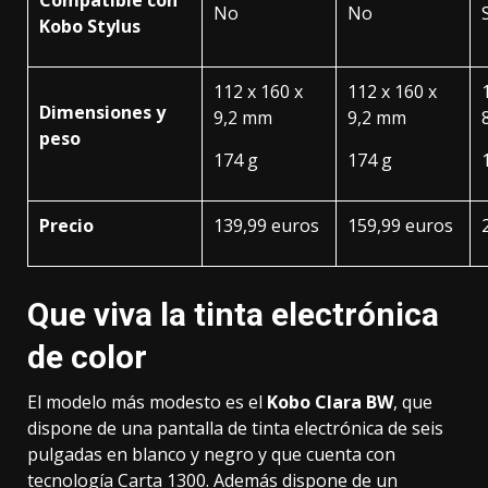
Compatible con
No
No
Kobo Stylus
112 x 160 x
112 x 160 x
Dimensiones y
9,2 mm
9,2 mm
peso
174 g
174 g
Precio
139,99 euros
159,99 euros
Que viva la tinta electrónica
de color
El modelo más modesto es el
Kobo Clara BW
, que
dispone de una pantalla de tinta electrónica de seis
pulgadas en blanco y negro y que cuenta con
tecnología Carta 1300. Además dispone de un