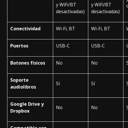
y WiFi/BT
y WiFi/BT
desactivadas)
desactivadas)
Conectividad
Wi-Fi, BT
Wi-Fi, BT
Puertos
USB-C
USB-C
Botones físicos
No
No
Soporte
Sí
Sí
audiolibros
Google Drive y
No
No
Dropbox