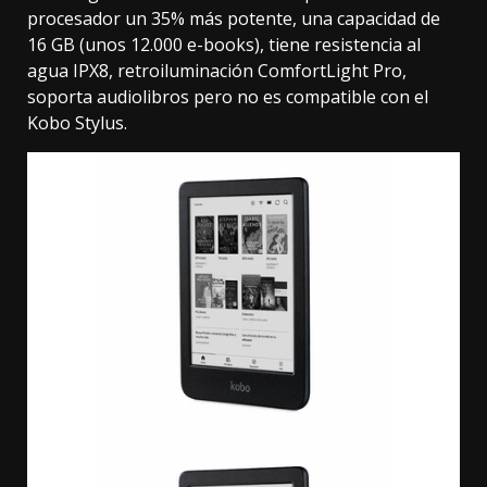
procesador un 35% más potente, una capacidad de
16 GB (unos 12.000 e-books), tiene resistencia al
agua IPX8, retroiluminación ComfortLight Pro,
soporta audiolibros pero no es compatible con el
Kobo Stylus.