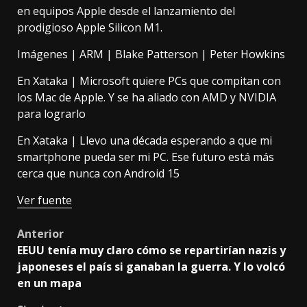
en equipos Apple desde el lanzamiento del
prodigioso Apple Silicon M1
.
Imágenes | ARM |
Blake Patterson
|
Peter Howkins
En Xataka |
Microsoft quiere PCs que compitan con
los Mac de Apple. Y se ha aliado con AMD y NVIDIA
para lograrlo
En Xataka |
Llevo una década esperando a que mi
smartphone pueda ser mi PC. Ese futuro está más
cerca que nunca con Android 15
Ver fuente
Post
Anterior
EEUU tenía muy claro cómo se repartirían nazis y
navigation
japoneses el país si ganaban la guerra. Y lo volcó
en un mapa