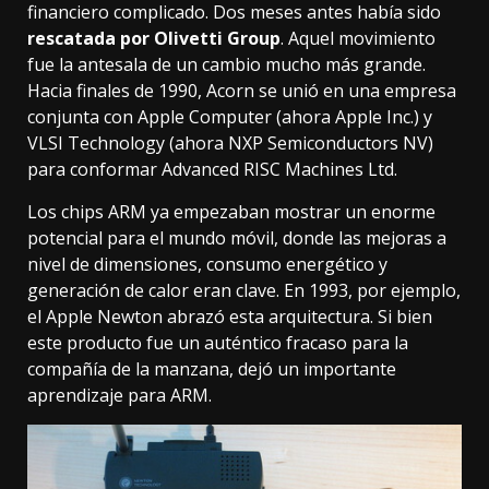
financiero complicado. Dos meses antes había sido
rescatada por Olivetti Group
. Aquel movimiento
fue la antesala de un cambio mucho más grande.
Hacia finales de 1990, Acorn se unió en una empresa
conjunta con Apple Computer (ahora Apple Inc.) y
VLSI Technology (ahora NXP Semiconductors NV)
para conformar Advanced RISC Machines Ltd.
Los chips ARM ya empezaban mostrar un enorme
potencial para el mundo móvil, donde las mejoras a
nivel de dimensiones, consumo energético y
generación de calor eran clave. En 1993, por ejemplo,
el
Apple Newton
abrazó esta arquitectura. Si bien
este producto fue un auténtico fracaso para la
compañía de la manzana, dejó un importante
aprendizaje para ARM.