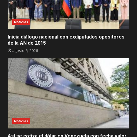
Noticias
Inicia diálogo nacional con exdiputados opositores
de la AN de 2015
agosto 6, 2026
Noticias
Así se cotiza el dólar en Venezuela con fecha valor