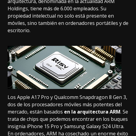
arquitectura, denominada en la actualidad ARM
Holdings, tiene más de 6.000 empleados. Su
propiedad intelectual no solo está presente en
móviles, sino también en ordenadores portátiles y de
escritorio.
Los
Apple A17 Pro
y
Qualcomm Snapdragon 8 Gen 3
,
dos de los procesadores móviles más potentes del
mercado, están basados
en la arquitectura ARM
. Se
trata de chips que podemos encontrar en los buques
insignia
iPhone 15 Pro
y
Samsung Galaxy S24 Ultra
.
En ordenadores, ARM ha cosechado un enorme éxito