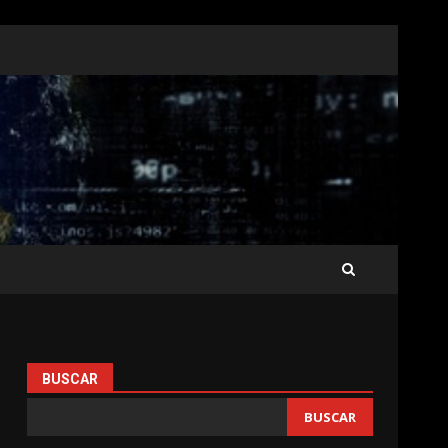
BUSCAR
BUSCAR