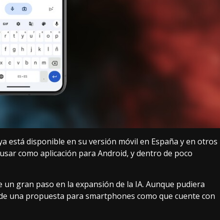
 ya está disponible en su versión móvil en España y en otros
 usar como aplicación para Android, y dentro de poco
e un gran paso en la expansión de la IA. Aunque pudiera
to de una propuesta para smartphones como que cuente con