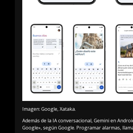
Imagen: Google, Xataka.
Además de la IA conversacional, Gemini en Androi
Google», según Google. Programar alarmas, llamar