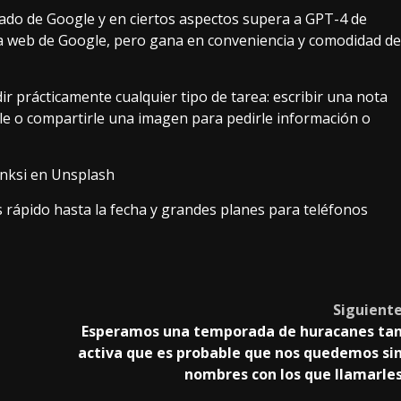
zado de Google y en ciertos aspectos supera a
GPT-4
de
a web de Google, pero gana en conveniencia y comodidad de
 prácticamente cualquier tipo de tarea: escribir una nota
ple o compartirle una imagen para pedirle información o
nksi en Unsplash
rápido hasta la fecha y grandes planes para teléfonos
Siguient
Esperamos una temporada de huracanes ta
activa que es probable que nos quedemos si
nombres con los que llamarle