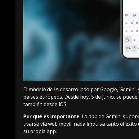
El modelo de IA desarrollado por Google,
Gemini
,
países europeos. Desde hoy, 5 de junio, se puede
también desde iOS.
Por qué es importante
. La app de Gemini supon
usarse vía web móvil, nada impulsa tanto el éxi
su propia app.