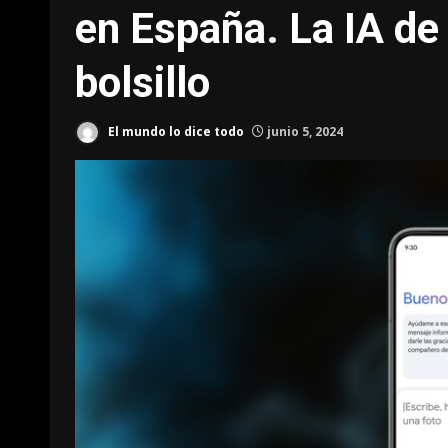
en España. La IA de 
bolsillo
El mundo lo dice todo
junio 5, 2024