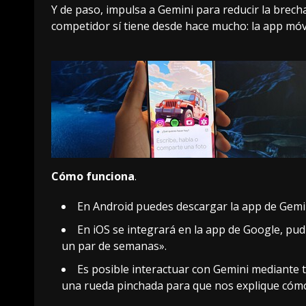
Y de paso, impulsa a Gemini para reducir la brech
competidor sí tiene desde hace mucho: la app móvi
Cómo funciona
.
En Android puedes descargar
la app de Gemi
En iOS se integrará en la app de Google, pud
un par de semanas».
Es posible interactuar con Gemini mediante 
una rueda pinchada para que nos explique cómo