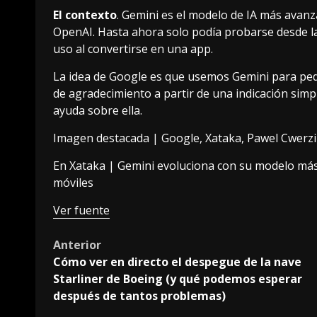
El contexto
. Gemini es el modelo de IA más avan
OpenAI. Hasta ahora solo podía probarse desde l
uso al convertirse en una app.
La idea de Google es que usemos Gemini para pedir
de agradecimiento a partir de una indicación sim
ayuda sobre ella.
Imagen destacada | Google, Xataka,
Pawel Cwerzi
En Xataka |
Gemini evoluciona con su modelo más 
móviles
Ver fuente
Post
Anterior
Cómo ver en directo el despegue de la nave
navigation
Starliner de Boeing (y qué podemos esperar
después de tantos problemas)