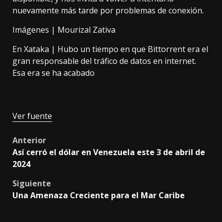
nuevamente más tarde por problemas de conexión.
Imágenes |
Mourizal Zativa
En Xataka |
Hubo un tiempo en que Bittorrent era el
gran responsable del tráfico de datos en internet.
Esa era se ha acabado
Ver fuente
Post
Anterior
Así cerró el dólar en Venezuela este 3 de abril de
navigation
2024
Siguiente
Una Amenaza Creciente para el Mar Caribe