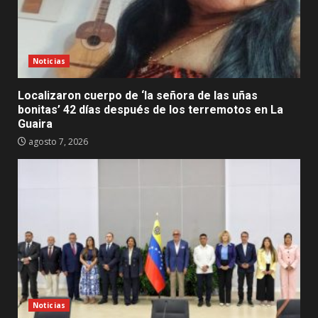
Noticias
Localizaron cuerpo de ‘la señora de las uñas
bonitas’ 42 días después de los terremotos en La
Guaira
agosto 7, 2026
Noticias