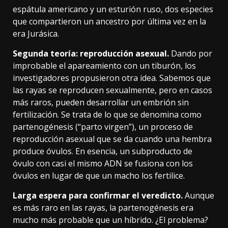
espátula americano y un esturión ruso
, dos especies
que compartieron un ancestro por última vez en la
era Jurásica.
Segunda teoría: reproducción asexual.
Dando por
improbable el apareamiento con un tiburón, los
investigadores propusieron otra idea. Sabemos que
las rayas se reproducen sexualmente, pero en casos
más raros, pueden desarrollar un embrión sin
fertilización. Se trata de lo que se denomina como
partenogénesis
(“parto virgen”), un proceso de
reproducción asexual que se da cuando una hembra
produce óvulos. En esencia, un subproducto de
óvulo con casi el mismo ADN se fusiona con los
óvulos en lugar de que un macho los fertilice.
Larga espera para confirmar el veredicto.
Aunque
es más raro en las rayas, la partenogénesis era
mucho más probable que un híbrido. ¿El problema?