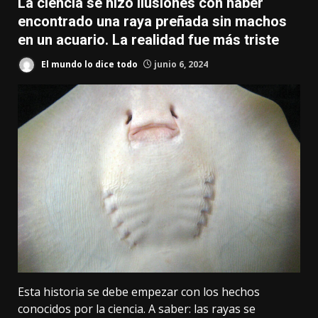
La ciencia se hizo ilusiones con haber
encontrado una raya preñada sin machos
en un acuario. La realidad fue más triste
El mundo lo dice todo
junio 6, 2024
Esta historia se debe empezar con los hechos
conocidos por la ciencia. A saber: las rayas se