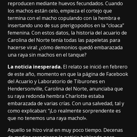
reproducen mediante huevos fecundados. Cuando
los machos están celo, empieza el cortejo que
termina con el macho copulando con la hembra e
insertando uno de sus pterigopodios en la “cloaca”
femenina. Con estos datos, la historia del acuario de
Carolina del Norte tenía todas las papeletas para
hacerse viral: ¿cómo demonios
quedó embarazada
una raya sin machos
en el tanque?
La noticia inesperada.
El relato se inició en febrero
de este año, momento en que la página de Facebook
del Acuario y Laboratorio de Tiburones en
Hendersonville, Carolina del Norte, anunciaba que
su raya redonda hembra Charlotte estaba
embarazada
de varias crías. Con una salvedad, tal y
como explicaban: “¡Lo realmente sorprendente es
que no tenemos una raya macho!».
Aquello se
hizo viral
en muy poco tiempo.
Decenas