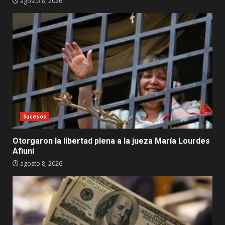
agosto 8, 2026
Sucesos
Otorgaron la libertad plena a la jueza María Lourdes
Afiuni
agosto 8, 2026