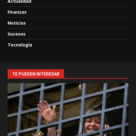
Actualidad
Finanzas
Noticias
Sucesos
Tecnología
TE PUEDEN INTERESAR