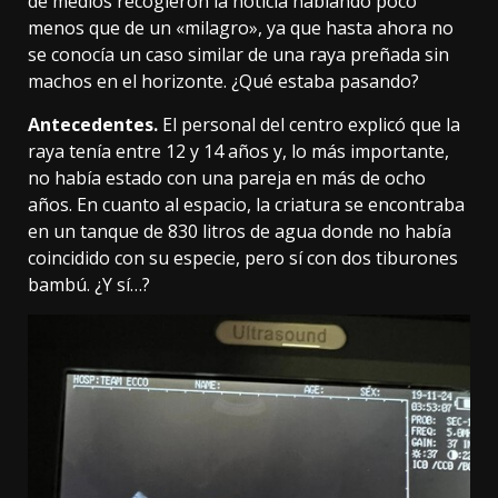
de
medios
recogieron
la noticia
hablando poco
menos que de un «milagro», ya que hasta ahora no
se conocía un caso similar de una raya preñada sin
machos en el horizonte. ¿Qué estaba pasando?
Antecedentes.
El personal del centro explicó que la
raya tenía entre 12 y 14 años y, lo más importante,
no había estado con una pareja en más de ocho
años. En cuanto al espacio, la criatura se encontraba
en un tanque de 830 litros de agua donde no había
coincidido con su especie, pero sí con dos tiburones
bambú. ¿Y sí…?