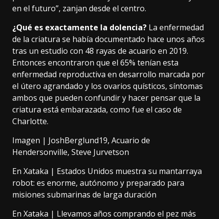
en el futuro”, zanjan desde el centro.
¿Qué es exactamente la dolencia?
La enfermedad
de la criatura se había documentado hace unos años
tras
un estudio con 48 rayas de acuario
en 2019.
Entonces encontraron que el 65% tenían esta
enfermedad reproductiva en desarrollo marcada por
el útero agrandado y los ovarios quísticos, síntomas
ambos que pueden confundir y hacer pensar que la
criatura está embarazada, como fue el caso de
Charlotte.
Imagen |
JoshBerglund19
,
Acuario de
Hendersonville
,
Steve Jurvetson
En Xataka |
Estados Unidos muestra su mantarraya
robot: es enorme, autónomo y preparado para
misiones submarinas de larga duración
En Xataka |
Llevamos años comprando el pez más