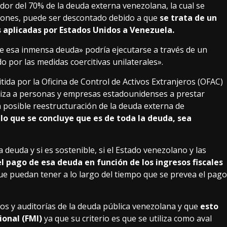
dor del 70% de la deuda externa venezolana, la cual se
llones, puede ser descontado debido a que
se trata de un
 aplicadas por Estados Unidos a Venezuela.
e esa inmensa deuda» podría ejecutarse a través de un
o por las medidas coercitivas unilaterales».
itida por la Oficina de Control de Activos Extranjeros (OFAC)
iza a personas y empresas estadounidenses a prestar
la posible reestructuración de la deuda externa de
 lo que se concluye que es de toda la deuda, sea
 deuda y si es sostenible, si el Estado venezolano y las
 pago de esa deuda en función de los ingresos fiscales
e puedan tener a lo largo del tiempo que se prevea el pago
cos y auditorías de la deuda pública venezolana y que
esto
ional (FMI)
ya que su criterio es que se utiliza como aval