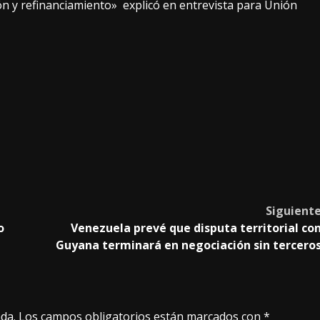
n y refinanciamiento» explicó en entrevista para Unión
Siguient
o
Venezuela prevé que disputa territorial co
Guyana terminará en negociación sin tercero
da.
Los campos obligatorios están marcados con
*