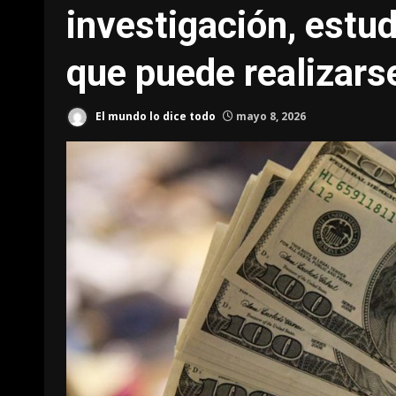
investigación, estud
que puede realizars
El mundo lo dice todo
mayo 8, 2026