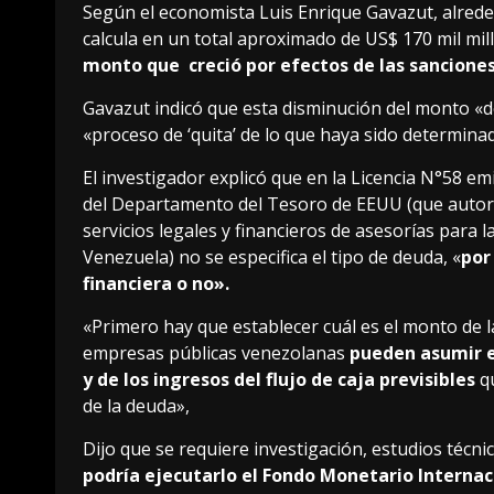
Según el economista Luis Enrique Gavazut, alrede
calcula en un total aproximado de US$ 170 mil mi
monto que creció por efectos de las sanciones
Gavazut indicó que esta disminución del monto «d
«proceso de ‘quita’ de lo que haya sido determinad
El investigador explicó que en la Licencia N°58 em
del Departamento del Tesoro de EEUU (que autor
servicios legales y financieros de asesorías para 
Venezuela) no se especifica el tipo de deuda, «
por
financiera o no».
«Primero hay que establecer cuál es el monto de la
empresas públicas venezolanas
pueden asumir el
y de los ingresos del flujo de caja previsibles
qu
de la deuda»,
Dijo que se requiere investigación, estudios técni
podría ejecutarlo el Fondo Monetario Internac