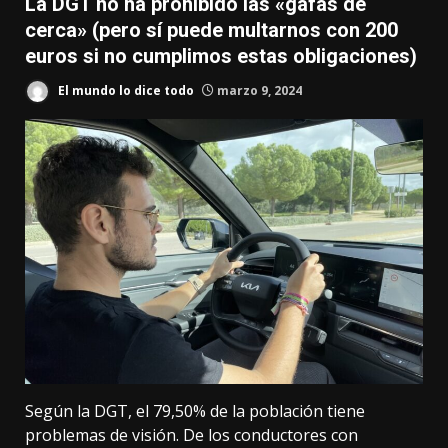
La DGT no ha prohibido las «gafas de
cerca» (pero sí puede multarnos con 200
euros si no cumplimos estas obligaciones)
El mundo lo dice todo
marzo 9, 2024
Según la DGT,
el 79,50% de la población
tiene
problemas de visión. De los conductores con