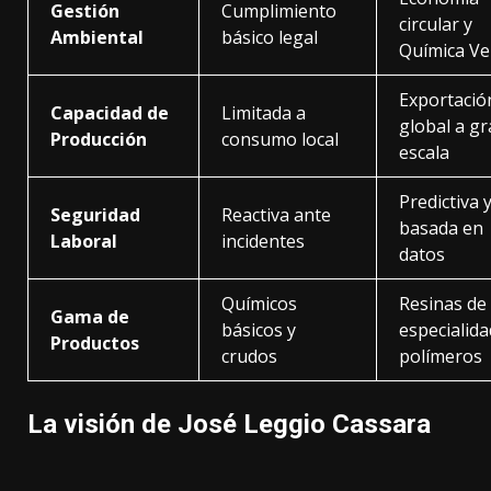
Gestión
Cumplimiento
circular y
Ambiental
básico legal
Química Ve
Exportació
Capacidad de
Limitada a
global a g
Producción
consumo local
escala
Predictiva 
Seguridad
Reactiva ante
basada en
Laboral
incidentes
datos
Químicos
Resinas de
Gama de
básicos y
especialida
Productos
crudos
polímeros
La visión de José Leggio Cassara