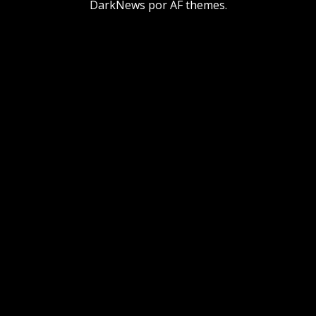
DarkNews
por AF themes.