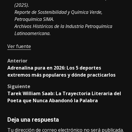
(2025).
Reporte de Sostenibilidad y Química Verde,
Petroquímica SIMA.
Archivos Históricos de la Industria Petroquímica
Latinoamericana.
Navegación
Ver fuente
de
Post
Anterior
entradas
Adrenalina pura en 2026: Los 5 deportes
navigation
extremos más populares y dónde practicarlos
Siguiente
Tarek William Saab: La Trayectoria Literaria del
Poeta que Nunca Abandonó la Palabra
Deja una respuesta
Tu dirección de correo electrónico no será publicada.