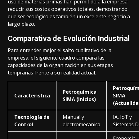
uso de materias primas han permitido a la empresa
reducir sus costos operativos totales, demostrando
que ser ecológico es también un excelente negocio a
largo plazo.
Comparativa de Evolución Industrial
Para entender mejor el salto cualitativo de la
empresa, el siguiente cuadro compara las
capacidades de la organización en sus etapas
tempranas frente a su realidad actual:
Petroquím
Petroquímica
Característica
SIMA
SIMA (Inicios)
(Actualida
Tecnología de
Manual y
IA, IoT y
Control
electromecánica
Sistemas 
Economía