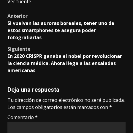
Ver fuente
Post
Anterior
Si vuelven las auroras boreales, tener uno de
navigation
estos smartphones te asegura poder
fotografiarlas
Siguiente
En 2020 CRISPR ganaba el nobel por revolucionar
la ciencia médica. Ahora llega a las ensaladas
americanas
Deja una respuesta
Tu dirección de correo electrónico no será publicada.
Los campos obligatorios están marcados con
*
Comentario
*