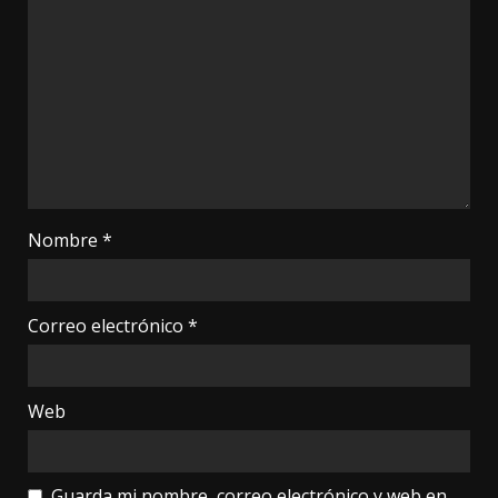
Nombre
*
Correo electrónico
*
Web
Guarda mi nombre, correo electrónico y web en