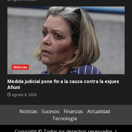
Noticias
Medida judicial pone fin a la causa contra la exjuex
Afiuni
agosto 8, 2026
Noticias
Sucesos
Finanzas
Actualidad
Tecnología
Copyright © Todos los derechos reservados.
|