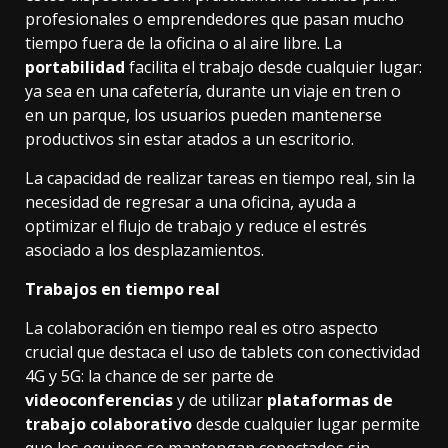
profesionales o emprendedores que pasan mucho
tiempo fuera de la oficina o al aire libre. La
portabilidad
facilita el trabajo desde cualquier lugar:
ya sea en una cafetería, durante un viaje en tren o
en un parque, los usuarios pueden mantenerse
productivos sin estar atados a un escritorio.
La capacidad de realizar tareas en tiempo real, sin la
necesidad de regresar a una oficina, ayuda a
optimizar el flujo de trabajo y reduce el estrés
asociado a los desplazamientos.
Trabajos en tiempo real
La colaboración en tiempo real es otro aspecto
crucial que destaca el uso de tablets con conectividad
4G y 5G: la chance de ser parte de
videoconferencias
y de utilizar
plataformas de
trabajo colaborativo
desde cualquier lugar permite