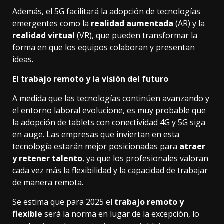
Además, el 5G facilitará la adopción de tecnologías
emergentes como la
realidad aumentada
(AR) y la
realidad virtual
(VR), que pueden transformar la
forma en que los equipos colaboran y presentan
ideas.
El trabajo remoto y la visión del futuro
A medida que las tecnologías continúen avanzando y
el entorno laboral evolucione, es muy probable que
la adopción de tablets con conectividad 4G y 5G siga
en auge. Las empresas que inviertan en esta
tecnología estarán mejor posicionadas para
atraer
y retener talento
, ya que los profesionales valoran
cada vez más la flexibilidad y la capacidad de trabajar
de manera remota.
Se estima que para 2025 el
trabajo remoto y
flexible
será la norma en lugar de la excepción, lo