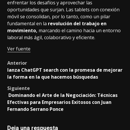
enfrentar los desafíos y aprovechar las
oportunidades que surjan. Las tablets con conexión
móvil se consolidan, por lo tanto, como un pilar
fundamental en la
revolución del trabajo
en
movimiento,
marcando el camino hacia un entorno
laboral más ágil, colaborativo y eficiente.
Ver fuente
Post
Anterior
lanza ChatGPT search con la promesa de mejorar
navigation
la forma en la que hacemos búsquedas
Siguiente
Dominando el Arte de la Negociación: Técnicas
Efectivas para Empresarios Exitosos con Juan
Fernando Serrano Ponce
Deja una respuesta