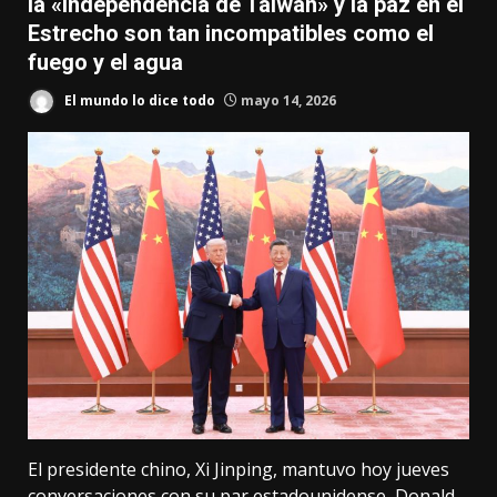
la «independencia de Taiwan» y la paz en el
Estrecho son tan incompatibles como el
fuego y el agua
El mundo lo dice todo
mayo 14, 2026
El presidente chino, Xi Jinping, mantuvo hoy jueves
conversaciones con su par estadounidense, Donald