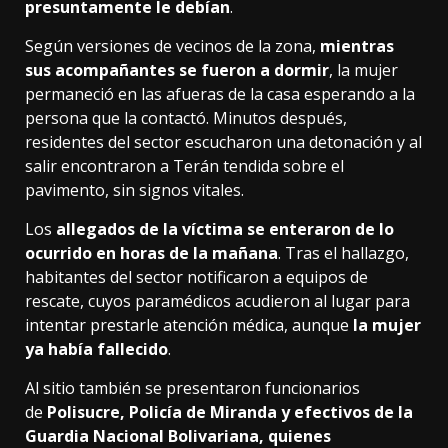
presuntamente le debían
.
Según versiones de vecinos de la zona,
mientras
sus acompañantes se fueron a dormir
, la mujer
permaneció en las afueras de la casa esperando a la
persona que la contactó. Minutos después,
residentes del sector escucharon una detonación y al
salir encontraron a Terán tendida sobre el
pavimento, sin signos vitales.
Los
allegados de la víctima se enteraron de lo
ocurrido en horas de la mañana
. Tras el hallazgo,
habitantes del sector notificaron a equipos de
rescate, cuyos paramédicos acudieron al lugar para
intentar prestarle atención médica, aunque
la mujer
ya había fallecido
.
Al sitio también se presentaron funcionarios
de
Polisucre, Policía de Miranda y efectivos de la
Guardia Nacional Bolivariana, quienes