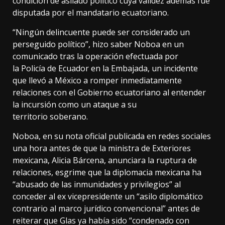
condición de asilado político cuya validez además fue
disputada por el mandatario ecuatoriano.
“Ningún delincuente puede ser considerado un
perseguido político”, hizo saber Noboa en un
comunicado tras la operación efectuada por
la Policía de Ecuador en la Embajada, un incidente
que llevó a México a romper inmediatamente
relaciones con el Gobierno ecuatoriano al entender
la incursión como un ataque a su
territorio soberano.
Noboa, en su nota oficial publicada en redes sociales
una hora antes de que la ministra de Exteriores
mexicana, Alicia Bárcena, anunciara la ruptura de
relaciones, esgrime que la diplomacia mexicana ha
“abusado de las inmunidades y privilegios” al
conceder al ex vicepresidente un “asilo diplomático
contrario al marco jurídico convencional” antes de
reiterar que Glas ya había sido “condenado con