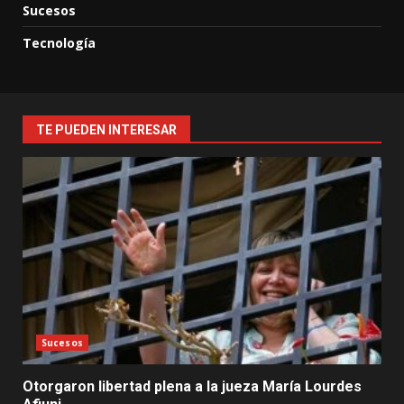
Sucesos
Tecnología
TE PUEDEN INTERESAR
Sucesos
Otorgaron libertad plena a la jueza María Lourdes