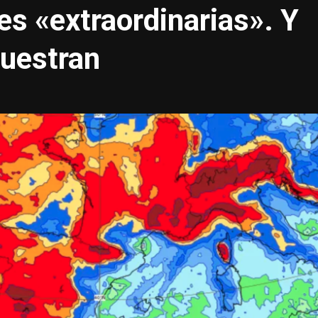
s «extraordinarias». Y
uestran