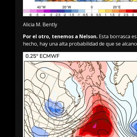
Alicia M. Bently
Por el otro, tenemos a Nelson.
Esta borrasca es 
hecho, hay una alta probabilidad de que se alcan