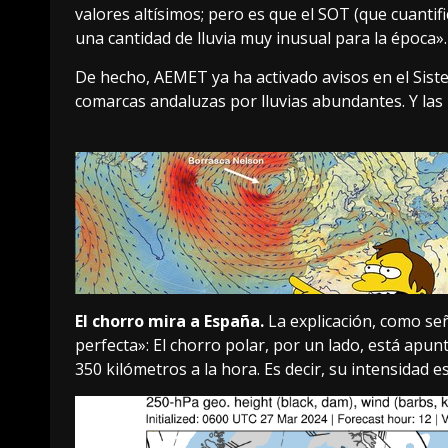
valores altísimos; pero es que el SOT (que cuanti
una cantidad de lluvia muy inusual para la época».
De hecho, AEMET ya ha activado avisos
en el Sist
comarcas andaluzas por lluvias abundantes. Y las
El chorro mira a España.
La explicación,
como señ
perfecta»: El chorro polar, por un lado, está apu
350 kilómetros a la hora. Es decir, su intensidad 