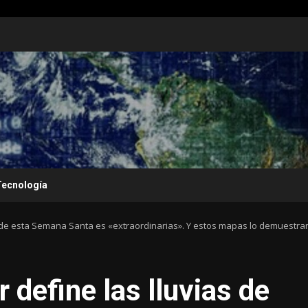
Tecnología
s de esta Semana Santa es «extraordinarias». Y estos mapas lo demuestra
 define las lluvias de