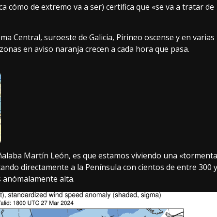
fica cómo de extremo va a ser)
certifica que
«se va a tratar de
ema Central, suroeste de Galicia, Pirineo oscense y en varias
 zonas en aviso naranja
crecen a cada hora que pasa.
alaba Martín León
, es que estamos viviendo una «torment
ntando directamente a la Península con cientos de entre 300 
es anómalamente alta.