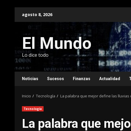
Saltar
agosto 8, 2026
al
contenido
El Mundo
Lo dice todo
Noticias
Sucesos
Finanzas
Actualidad
Inicio
Tecnología
La palabra que mejor define las lluvia
Tecnología
La palabra que mejor