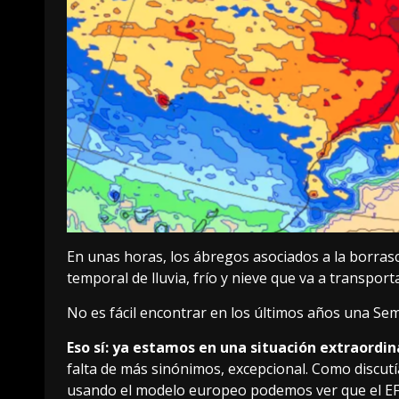
En unas horas, los
ábregos
asociados a
la borras
temporal de lluvia, frío y nieve que va a transport
No es fácil encontrar en los últimos años una Se
Eso sí: ya estamos en una situación extraordin
falta de más sinónimos, excepcional.
Como discut
usando el modelo europeo podemos ver que el EFI 