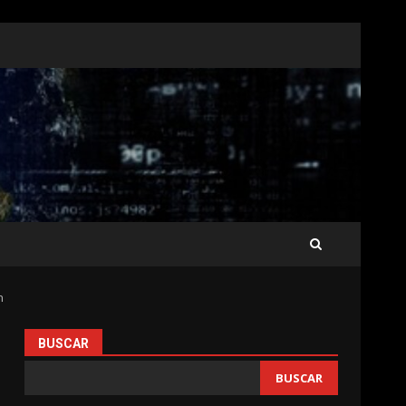
n
BUSCAR
BUSCAR