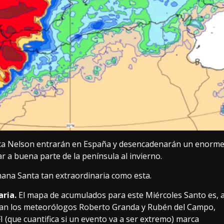
ca Nelson
entrarán en España y desencadenarán un enorm
ar a buena parte de la península al invierno.
mana Santa tan extraordinaria como esta.
aria.
El mapa de acumulados para este Miércoles Santo es, 
ían los meteorólogos Roberto Granda
y
Rubén del Campo
,
(que cuantifica si un evento va a ser extremo) marca