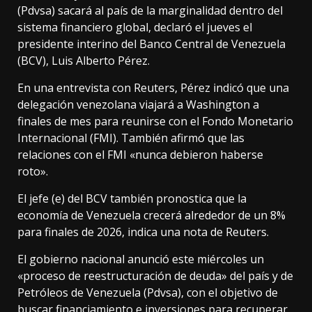
(Pdvsa) sacará al país de la marginalidad dentro del
sistema financiero global, declaró el jueves el
presidente interino del Banco Central de Venezuela
(BCV), Luis Alberto Pérez.
En una entrevista con Reuters, Pérez indicó que una
delegación venezolana viajará a Washington a
finales de mes para reunirse con el Fondo Monetario
Internacional (FMI). También afirmó que las
relaciones con el FMI «nunca debieron haberse
roto».
El jefe (e) del BCV también pronostica que la
economía de Venezuela crecerá alrededor de un 8%
para finales de 2026, indica una nota de Reuters.
El gobierno nacional anunció este miércoles un
«proceso de reestructuración de deuda» del país y de
Petróleos de Venezuela (Pdvsa), con el objetivo de
buscar financiamiento e inversiones para recuperar