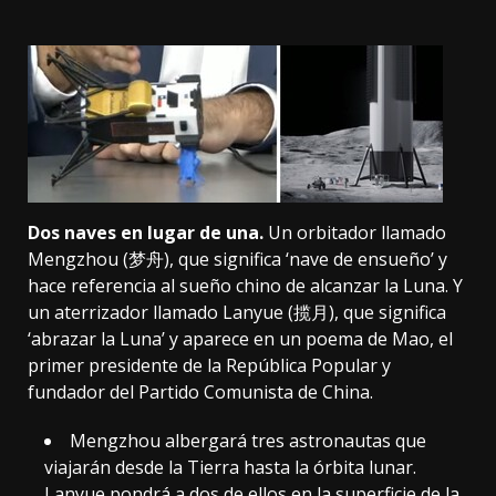
Dos naves en lugar de una.
Un orbitador llamado
Mengzhou (梦舟), que significa ‘nave de ensueño’ y
hace referencia al sueño chino de alcanzar la Luna. Y
un aterrizador llamado Lanyue (揽月), que significa
‘abrazar la Luna’ y aparece en un poema de Mao, el
primer presidente de la República Popular y
fundador del Partido Comunista de China.
Mengzhou albergará tres astronautas que
viajarán desde la Tierra hasta la órbita lunar.
Lanyue pondrá a dos de ellos en la superficie de la