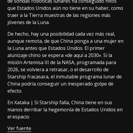
de sondas robóticas lunares ha conseguido hitos
que Estados Unidos aún no tiene en su haber, como
traer a la Tierra muestras de las regiones más
jóvenes
de la Luna.
De hecho, hay una posibilidad cada vez más real,
aunque remota, de que China ponga a una mujer en
la Luna antes que Estados Unidos. El primer
alunizaje chino se espera «de aquí a 2030». Si la
misión Artemisa III de la NASA, programada para
2026, se volviera a retrasar,
o el desarrollo de
Starship fracasara
, el inmutable programa lunar de
China podría conseguir un inesperado golpe de
efecto.
En Xataka |
Si Starship falla, China tiene en sus
manos derribar la hegemonía de Estados Unidos en
el espacio
Ver fuente