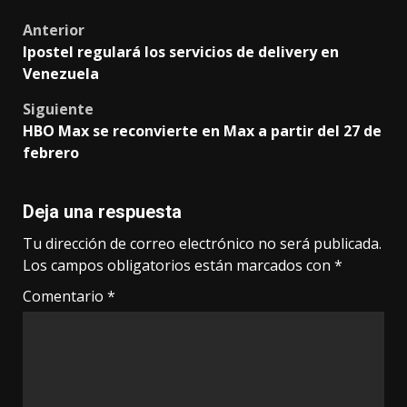
Post
Anterior
Ipostel regulará los servicios de delivery en
navigation
Venezuela
Siguiente
HBO Max se reconvierte en Max a partir del 27 de
febrero
Deja una respuesta
Tu dirección de correo electrónico no será publicada.
Los campos obligatorios están marcados con
*
Comentario
*