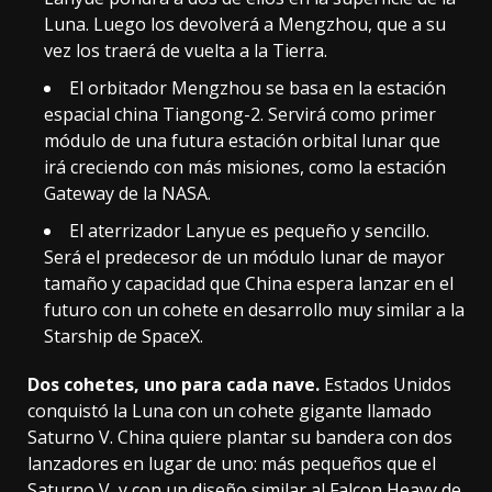
Luna. Luego los devolverá a Mengzhou, que a su
vez los traerá de vuelta a la Tierra.
El orbitador Mengzhou se basa en la
estación
espacial china Tiangong-2
. Servirá como primer
módulo de una futura estación orbital lunar que
irá creciendo con más misiones, como la
estación
Gateway de la NASA
.
El aterrizador Lanyue es pequeño y sencillo.
Será el predecesor de un módulo lunar de mayor
tamaño y capacidad que China espera lanzar en el
futuro con un cohete en desarrollo
muy similar a la
Starship de SpaceX
.
Dos cohetes, uno para cada nave.
Estados Unidos
conquistó la Luna con un cohete gigante llamado
Saturno V. China quiere plantar su bandera con dos
lanzadores en lugar de uno: más pequeños que el
Saturno V, y con un diseño similar al Falcon Heavy de