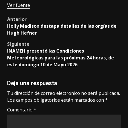
Ver fuente
Post
Anterior
Holly Madison destapa detalles de las orgías de
navigation
Hugh Hefner
Siguiente
INAMEH presentó las Condiciones
Meteorológicas para las próximas 24 horas, de
este domingo 10 de Mayo 2026
Deja una respuesta
Tu dirección de correo electrónico no será publicada.
Los campos obligatorios están marcados con
*
Comentario
*