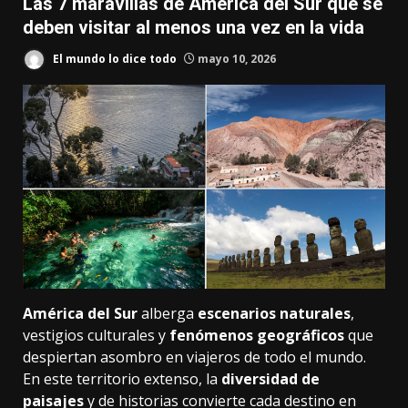
Las 7 maravillas de América del Sur que se
deben visitar al menos una vez en la vida
El mundo lo dice todo
mayo 10, 2026
América del Sur
alberga
escenarios naturales
,
vestigios culturales y
fenómenos geográficos
que
despiertan asombro en viajeros de todo el mundo.
En este territorio extenso, la
diversidad de
paisajes
y de historias convierte cada destino en