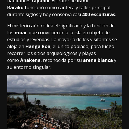
habitantes
rapanui
. El cráter de
Rano
Raraku
funcionó como cantera y taller principal
durante siglos y hoy conserva casi
400 esculturas
.
El misterio aún rodea el significado y la función de
los
moai
, que convirtieron a la isla en objeto de
estudios y leyendas. La mayoría de los visitantes se
aloja en
Hanga Roa
, el único poblado, para luego
recorrer los sitios arqueológicos y playas
como
Anakena
, reconocida por su
arena blanca
y
su entorno singular.