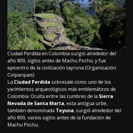
Ciudad Perdida en Colombia surgió alrededor del
año 800, siglos antes de Machu Picchu, y fue
epicentro de la civilización tayrona (Organización
Colparques)
La
Ciudad Perdida
sobresale como uno de los
yacimientos arqueológicos más emblemáticos de
Colombia. Oculta entre las cumbres de la
Sierra
Nevada de Santa Marta
, esta antigua urbe,
también denominada
Teyuna
, surgió alrededor del
año 800, varios siglos antes de la fundación de
Machu Picchu.