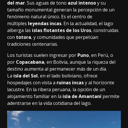
del mar
. Sus aguas de tono
azul intenso
y su
tamaño monumental generan la percepción de un
fenómeno natural único. Es el centro de
múltiples
leyendas incas
. En la actualidad, el lago
alberga las
islas flotantes de los Uros
, construidas
con
totora
, y comunidades que perpetúan
tradiciones centenarias.
Los turistas suelen ingresar por
Puno
, en Perú, o
por
Copacabana
, en Bolivia, aunque la riqueza del
destino aumenta al permanecer más de un día.
La
isla del Sol
, en el lado boliviano, ofrece
hospedajes con vista a
ruinas incas
y al horizonte
lacustre. En la ribera peruana, la opción de un
alojamiento familiar en la
isla de Amantaní
permite
adentrarse en la vida cotidiana del lago.