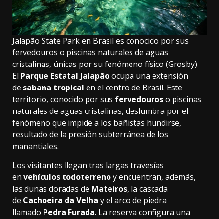
Jalapão State Park en Brasil es conocido por sus
fervedouros o piscinas naturales de aguas
cristalinas, únicas por su fenómeno físico (Grosby)
El
Parque Estatal Jalapão
ocupa una extensión
de
sabana tropical
en el centro de Brasil. Este
territorio, conocido por sus
fervedouros
o piscinas
naturales de aguas cristalinas, deslumbra por el
fenómeno que impide a los bañistas hundirse,
resultado de la presión subterránea de los
manantiales.
Los visitantes llegan tras largas travesías
en
vehículos todoterreno
y encuentran, además,
las dunas doradas de
Mateiros
, la cascada
de
Cachoeira da Velha
y el arco de piedra
llamado
Pedra Furada
. La reserva configura una