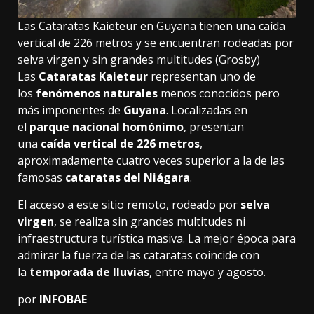
Las Cataratas Kaieteur en Guyana tienen una caída
vertical de 226 metros y se encuentran rodeadas por
selva virgen y sin grandes multitudes (Grosby)
Las
Cataratas Kaieteur
representan uno de
los
fenómenos naturales
menos conocidos pero
más imponentes de
Guyana
. Localizadas en
el
parque nacional homónimo
, presentan
una
caída vertical de 226 metros
,
aproximadamente cuatro veces superior a la de las
famosas
cataratas del Niágara
.
El acceso a este sitio remoto, rodeado por
selva
virgen
, se realiza sin grandes multitudes ni
infraestructura turística masiva. La mejor época para
admirar la fuerza de las cataratas coincide con
la
temporada de lluvias
, entre mayo y agosto.
por
INFOBAE