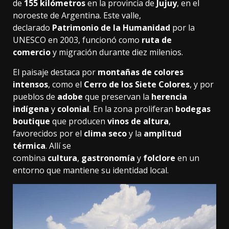
de
155 kilómetros
en la provincia de
Jujuy
, en el
noroeste de Argentina. Este valle,
declarado
Patrimonio de la Humanidad
por la
UNESCO en 2003, funcionó como
ruta de
comercio
y migración durante diez milenios.
El paisaje destaca por
montañas de colores
intensos
, como el
Cerro de los Siete Colores
, y por
pueblos de
adobe
que preservan la
herencia
indígena
y
colonial
. En la zona proliferan
bodegas
boutique
que producen
vinos de altura
,
favorecidos por el
clima seco
y la
amplitud
térmica
. Allí se
combina
cultura
,
gastronomía
y
folclore
en un
entorno que mantiene su identidad local.