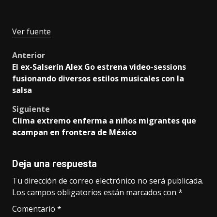
Ver fuente
Post
Anterior
El ex-Salserín Alex Go estrena video-sessions
navigation
fusionando diversos estilos musicales con la
salsa
Siguiente
Clima extremo enferma a niños migrantes que
acampan en frontera de México
Deja una respuesta
Tu dirección de correo electrónico no será publicada.
Los campos obligatorios están marcados con
*
Comentario
*