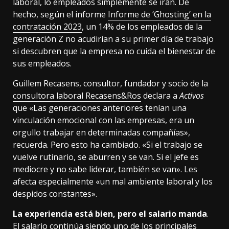
laboral, lo empleados simplemente se irán. De
hecho, según el informe
Informe de ‘Ghosting’ en la
contratación 2023
, un 14% de los empleados de la
generación Z no acudirían a su primer día de trabajo
si descubren que la empresa no cuida el bienestar de
sus empleados.
Guillem Recasens, consultor, fundador y socio de la
consultora laboral Recasens&Ros
declara a
Activos
que «Las generaciones anteriores tenían una
vinculación emocional con las empresas, era un
orgullo trabajar en determinadas compañías»,
recuerda. Pero esto ha cambiado. «Si el trabajo se
vuelve rutinario, se aburren y se van. Si el jefe es
mediocre y no sabe liderar, también se van». Les
afecta especialmente «un mal ambiente laboral y los
despidos constantes».
La experiencia está bien, pero el salario manda
.
El salario continúa siendo uno de los principales