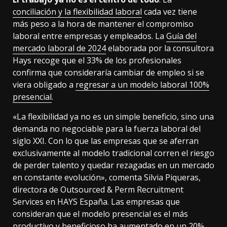
conciliación y la flexibilidad laboral
cada vez tiene
más peso a la hora de mantener el compromiso
laboral entre empresas y empleados. La
Guía del
mercado laboral de 2024
elaborada por la consultora
Hays recoge que el 33% de los profesionales
confirma que consideraría cambiar de empleo si se
viera obligado a
regresar a un modelo laboral 100%
presencial
.
«La flexibilidad ya no es un simple beneficio, sino una
demanda no negociable para la fuerza laboral del
siglo XXI. Con lo que las empresas que se aferran
exclusivamente al modelo tradicional corren el riesgo
de perder talento y quedar rezagadas en un mercado
en constante evolución», comenta Silvia Piqueras,
directora de Outsourced & Perm Recruitment
Services en HAYS España. Las empresas que
consideran que el modelo presencial es el más
productivo y beneficioso ha aumentado en un 20%