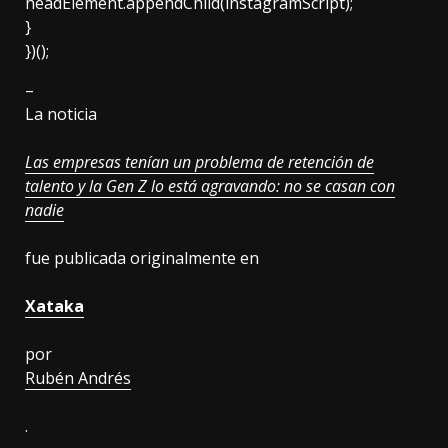
headElement.appendChild(instagramScript);
}
})();
–
La noticia
Las empresas tenían un problema de retención de
talento y la Gen Z lo está agravando: no se casan con
nadie
fue publicada originalmente en
Xataka
por
Rubén Andrés
.