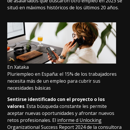
de asalariados que buscaron otro empleo en 2023 se
situó en máximos históricos de los últimos 20 años.
En Xataka
Pluriempleo en España: el 15% de los trabajadores
necesita más de un empleo para cubrir sus
necesidades básicas
Sentirse identificado con el proyecto o los
valores
. Esta búsqueda constante les permite
aceptar nuevas oportunidades y afrontar nuevos
retos profesionales. El
informe d Unlocking
Organizational Success Report 2024
de la consultora