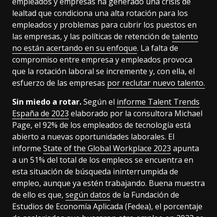
empleados y empresas ha generado una crisis de
lealtad que condiciona una alta rotación para los
empleados y problemas para cubrir los puestos en
las empresas, y las políticas de retención de
talento
no están acertando en su enfoque
. La falta de
compromiso entre empresa y empleados provoca
que la rotación laboral se incremente y, con ella, el
esfuerzo de las empresas
por reclutar nuevo talento.
Sin miedo a rotar.
Según el
informe Talent Trends
España de 2023
elaborado por la consultora Michael
Page, el 92% de los empleados de tecnología está
abierto a nuevas oportunidades laborales. El
informe
State of the Global Workplace 2023
apunta
a un 51% del total de los empleos se encuentra en
esta situación de búsqueda ininterrumpida de
empleo, aunque ya estén trabajando. Buena muestra
de ello es que,
según datos
de la Fundación de
Estudios de Economía Aplicada (Fedea), el porcentaje