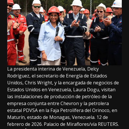
La presidenta interina de Venezuela, Delcy
Rodríguez, el secretario de Energía de Estados
Unidos, Chris Wright, y la encargada de negocios de
Estados Unidos en Venezuela, Laura Dogu, visitan
las instalaciones de producción de petróleo de la
empresa conjunta entre Chevron y la petrolera
estatal PDVSA en la Faja Petrolífera del Orinoco, en
Maturín, estado de Monagas, Venezuela. 12 de
febrero de 2026. Palacio de Miraflores/vía REUTERS.