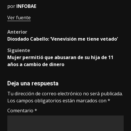
por
INFOBAE
Ver fuente
Post
Anterior
Diosdado Cabello: ‘Venevisión me tiene vetado’
navigation
Siguiente
Mujer permitió que abusaran de su hija de 11
años a cambio de dinero
Deja una respuesta
Tu dirección de correo electrónico no será publicada.
Los campos obligatorios están marcados con
*
Comentario
*