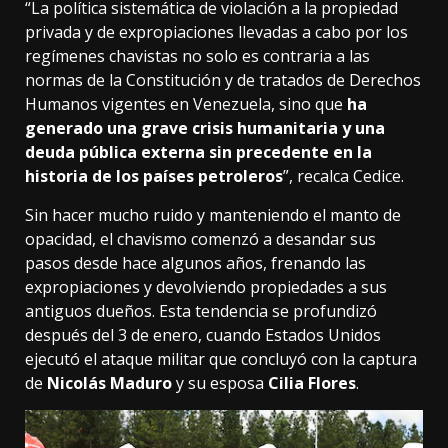
“La política sistemática de violación a la propiedad
privada y de expropiaciones llevadas a cabo por los
regímenes chavistas no solo es contraria a las
normas de la Constitución y de tratados de Derechos
Humanos vigentes en Venezuela, sino que
ha
generado una grave crisis humanitaria y una
deuda pública externa sin precedente en la
historia de los países petroleros
”, recalca Cedice.
Sin hacer mucho ruido y manteniendo el manto de
opacidad, el chavismo comenzó a desandar sus
pasos desde hace algunos años, frenando las
expropiaciones y devolviendo propiedades a sus
antiguos dueños. Esta tendencia se profundizó
después del 3 de enero, cuando Estados Unidos
ejecutó el ataque militar que concluyó con la captura
de
Nicolás Maduro
y su esposa
Cilia Flores
.