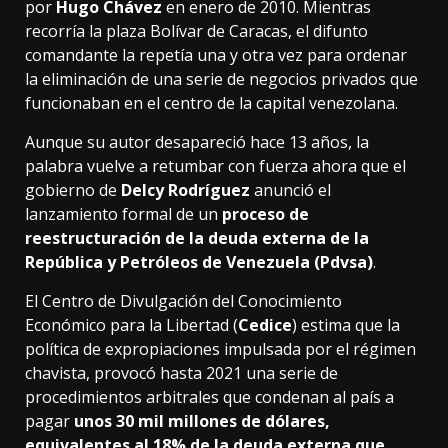
por
Hugo Chávez
en enero de 2010. Mientras
recorría la plaza Bolívar de Caracas, el difunto
comandante la repetía una y otra vez para ordenar
la eliminación de una serie de negocios privados que
funcionaban en el centro de la capital venezolana.
Aunque su autor desapareció hace 13 años, la
palabra vuelve a retumbar con fuerza ahora que el
gobierno de
Delcy Rodríguez
anunció el
lanzamiento formal de un
proceso de
reestructuración de la deuda externa de la
República y Petróleos de Venezuela (Pdvsa)
.
El Centro de Divulgación del Conocimiento
Económico para la Libertad (
Cedice
) estima que la
política de expropiaciones impulsada por el régimen
chavista, provocó hasta 2021 una serie de
procedimientos arbitrales que condenan al país a
pagar
unos 30 mil millones de dólares,
equivalentes al 18% de la deuda externa que