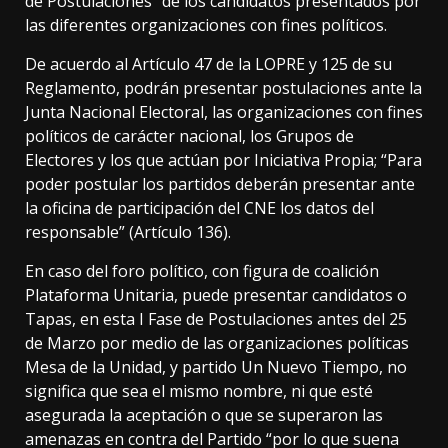
de Postulaciones” de los candidatos presentados por
las diferentes organizaciones con fines políticos.
De acuerdo al Artículo 47 de la LOPRE y 125 de su
Reglamento, podrán presentar postulaciones ante la
Junta Nacional Electoral, las organizaciones con fines
políticos de carácter nacional, los Grupos de
Electores y los que actúan por Iniciativa Propia; “Para
poder postular los partidos deberán presentar ante
la oficina de participación del CNE los datos del
responsable” (Artículo 136).
En caso del foro político, con figura de coalición
Plataforma Unitaria, puede presentar candidatos o
Tapas, en esta I Fase de Postulaciones antes del 25
de Marzo por medio de las organizaciones políticas
Mesa de la Unidad, y partido Un Nuevo Tiempo, no
significa que sea el mismo nombre, ni que esté
asegurada la aceptación o que se superaron las
amenazas en contra del Partido “por lo que suena