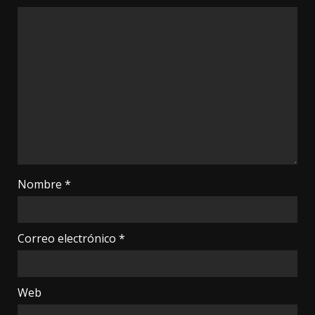
Nombre
*
Correo electrónico
*
Web