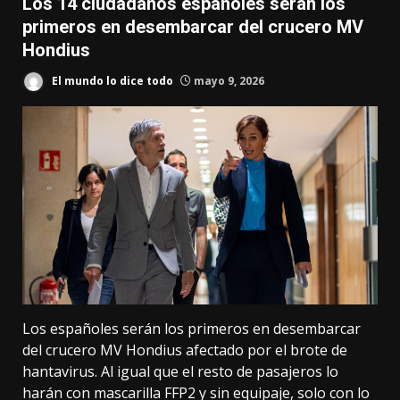
Los 14 ciudadanos españoles serán los
primeros en desembarcar del crucero MV
Hondius
El mundo lo dice todo
mayo 9, 2026
Los españoles serán los primeros en desembarcar
del crucero MV Hondius afectado por el brote de
hantavirus. Al igual que el resto de pasajeros lo
harán con mascarilla FFP2 y sin equipaje, solo con lo