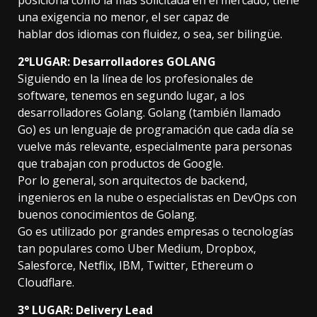
una exigencia no menor, el ser capaz de
hablar dos idiomas con fluidez, o sea, ser bilingüe.
2°LUGAR: Desarrolladores GOLANG
Siguiendo en la línea de los profesionales de
software, tenemos en segundo lugar, a los
desarrolladores Golang. Golang (también llamado
Go) es un lenguaje de programación que cada día se
vuelve más relevante, especialmente para personas
que trabajan con productos de Google.
Por lo general, son arquitectos de backend,
ingenieros en la nube o especialistas en DevOps con
buenos conocimientos de Golang.
Go es utilizado por grandes empresas o tecnologías
tan populares como Uber Medium, Dropbox,
Salesforce, Netflix, IBM, Twitter, Ethereum o
Cloudflare.
3° LUGAR: Delivery Lead