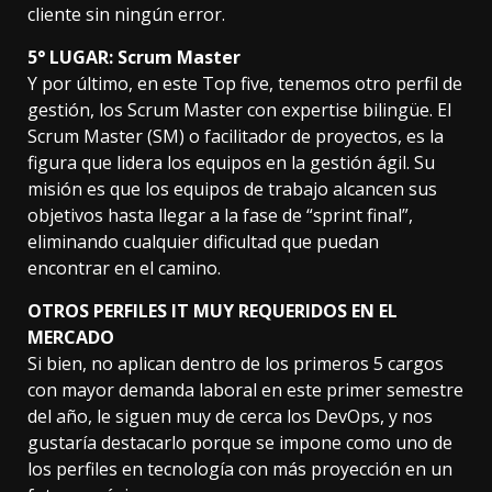
cliente sin ningún error.
5° LUGAR: Scrum Master
Y por último, en este Top five, tenemos otro perfil de
gestión, los Scrum Master con expertise bilingüe. El
Scrum Master (SM) o facilitador de proyectos, es la
figura que lidera los equipos en la gestión ágil. Su
misión es que los equipos de trabajo alcancen sus
objetivos hasta llegar a la fase de “sprint final”,
eliminando cualquier dificultad que puedan
encontrar en el camino.
OTROS PERFILES IT MUY REQUERIDOS EN EL
MERCADO
Si bien, no aplican dentro de los primeros 5 cargos
con mayor demanda laboral en este primer semestre
del año, le siguen muy de cerca los DevOps, y nos
gustaría destacarlo porque se impone como uno de
los perfiles en tecnología con más proyección en un