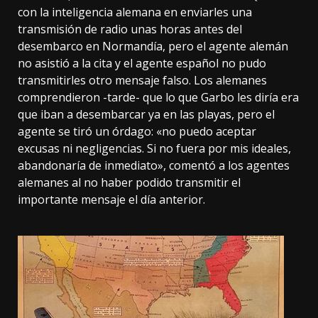
con la inteligencia alemana en enviarles una
transmisión de radio unas horas antes del
desembarco en Normandía, pero el agente alemán
no asistió a la cita y el agente español no pudo
transmitirles otro mensaje falso. Los alemanes
comprendieron -tarde- que lo que Garbo les diría era
que iban a desembarcar ya en las playas, pero el
agente se tiró un órdago: «no puedo aceptar
excusas ni negligencias. Si no fuera por mis ideales,
abandonaría de inmediato», comentó a los agentes
alemanes al no haber podido transmitir el
importante mensaje el día anterior.