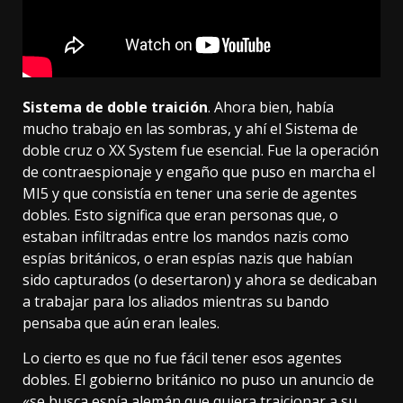
Sistema de doble traición
. Ahora bien, había
mucho trabajo en las sombras, y ahí el Sistema de
doble cruz o XX System
fue esencial. Fue la operación
de contraespionaje y engaño que puso en marcha el
MI5 y que consistía en tener una serie de agentes
dobles. Esto significa que eran personas que, o
estaban infiltradas entre los mandos nazis como
espías británicos, o eran espías nazis que habían
sido capturados (o desertaron) y ahora se dedicaban
a trabajar para los aliados mientras su bando
pensaba que aún eran leales.
Lo cierto es que no fue fácil tener esos agentes
dobles. El gobierno británico no puso un anuncio de
«se busca espía alemán que quiera traicionar a su