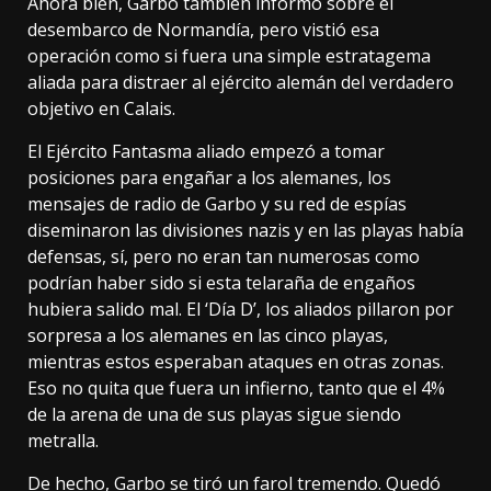
Ahora bien, Garbo también informó sobre el
desembarco de Normandía, pero vistió esa
operación como si fuera una simple estratagema
aliada para distraer al ejército alemán del verdadero
objetivo en Calais.
El Ejército Fantasma aliado empezó a tomar
posiciones para engañar a los alemanes, los
mensajes de radio de Garbo y su red de espías
diseminaron las divisiones nazis y en las playas había
defensas, sí, pero no eran tan numerosas como
podrían haber sido si esta telaraña de engaños
hubiera salido mal. El ‘Día D’, los aliados pillaron por
sorpresa a los alemanes en las cinco playas,
mientras estos esperaban ataques en otras zonas.
Eso no quita que fuera un infierno, tanto que el 4%
de la arena de una de sus playas
sigue siendo
metralla
.
De hecho, Garbo se tiró un farol tremendo. Quedó