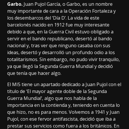
Garbo.
Juan Pujol García, o Garbo, es un nombre
muy importante de cara a la
Operación Fortaleza
y
los desembarcos del ‘Día D’. La vida de este
barcelonés nacido en 1912 fue muy interesante
debido a que, en la
Guerra Civil
estuvo obligado a
servir en el bando republicano, desertó al bando
nacional y, tras ver que ninguno casaba con sus
ideas, desertó y desarrolló un profundo
odio
a los
totalitarismos. Sin embargo, no pudo vivir tranquilo,
ya que llegó la Segunda Guerra Mundial y decidió
que tenía que hacer algo.
El MI5 tiene un
apartado
dedicado a Juan Pujol con el
título de ‘El mayor agente doble de la Segunda
Guerra Mundial’, algo que nos habla de la
importancia en la contienda y, teniendo en cuenta lo
que hizo, no es para menos. Volvemos a 1941 y Juan
Pujol, con ese fervor antifascista, decidió que iba a
prestar sus servicios como fuera a los británicos. En