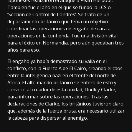
japoneses realizaron el ataque a
Pearl Harbour
.
También fue el año en el que se fundó la LCS o
‘Sección de Control de Londres’. Se trató de un
departamento británico que tenía un objetivo:
coordinar las operaciones de engaño de cara a
operaciones en la contienda. Fue una división vital
para el éxito en Normandía, pero aún quedaban tres
años para eso.
El engaño ya había demostrado su valía en el
conflicto, con la Fuerza A de El Cairo, creando el caos
entre la inteligencia nazi en el frente del norte de
África. El alto mando británico se enteró de esto y
convocó al creador de esta unidad, Dudley Clarke,
para informar sobre las operaciones. Tras las
declaraciones de Clarke, los británicos tuvieron claro
que, además de la fuerza bruta, era necesario utilizar
la cabeza para dispersar al enemigo.