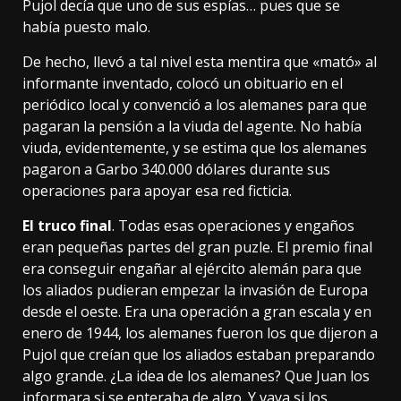
Pujol decía que uno de sus espías… pues que se
había puesto malo.
De hecho, llevó a tal nivel esta mentira que «mató» al
informante inventado, colocó un
obituario
en el
periódico local y convenció a los alemanes para que
pagaran la pensión a la viuda del agente. No había
viuda, evidentemente, y se estima que los alemanes
pagaron a Garbo 340.000 dólares durante sus
operaciones para apoyar esa red ficticia.
El truco final
. Todas esas operaciones y engaños
eran pequeñas partes del gran puzle. El premio final
era conseguir engañar al ejército alemán para que
los aliados pudieran empezar la invasión de Europa
desde el oeste. Era una operación a gran escala y en
enero de 1944, los alemanes fueron los que dijeron a
Pujol que creían que los aliados estaban preparando
algo grande. ¿La idea de los alemanes? Que Juan los
informara si se enteraba de algo. Y vaya si los