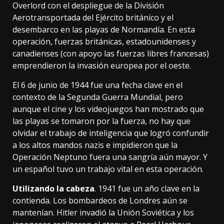
Overlord con el despliegue de la División
Aerotransportada del Ejército británico y el
desembarco en las playas de Normandía
. En esta
operación, fuerzas británicas, estadounidenses y
canadienses (con apoyo las fuerzas libres francesas)
emprendieron la invasión europea por el oeste.
El 6 de junio de 1944 fue una fecha clave en el
contexto de la
Segunda Guerra Mundial
, pero
aunque el cine y los videojuegos han mostrado que
las playas se tomaron por la fuerza, no hay que
olvidar el trabajo de inteligencia que logró confundir
a los altos mandos nazis e impidieron que la
Operación Neptuno fuera una sangría aún mayor. Y
un español tuvo un trabajo vital en esta operación.
Utilizando la cabeza
. 1941 fue un año clave en la
contienda. Los bombardeos de Londres aún se
mantenían. Hitler invadió la Unión Soviética y los