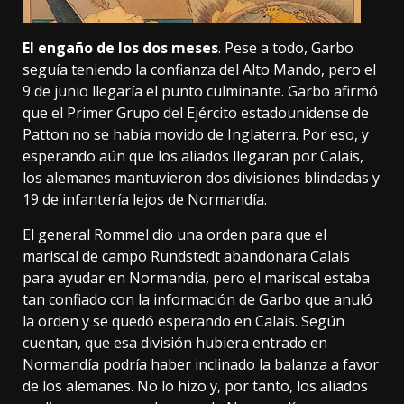
El engaño de los dos meses
. Pese a todo, Garbo
seguía teniendo la confianza del Alto Mando, pero el
9 de junio llegaría el punto culminante. Garbo afirmó
que el Primer Grupo del Ejército estadounidense de
Patton no se había movido de Inglaterra. Por eso, y
esperando aún que los aliados llegaran por Calais,
los alemanes mantuvieron dos divisiones blindadas y
19 de infantería lejos de Normandía.
El general Rommel dio una orden para que el
mariscal de campo Rundstedt abandonara Calais
para ayudar en Normandía, pero el mariscal estaba
tan confiado con la información de Garbo que anuló
la orden y se quedó esperando en Calais. Según
cuentan, que esa división hubiera entrado en
Normandía podría haber inclinado la balanza a favor
de los alemanes. No lo hizo y, por tanto, los aliados