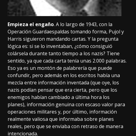
Empieza el engaño
. A lo largo de 1943, con la
Operación Guardaespaldas tomando forma, Pujol y
Harris siguieron mandando cartas. Y la pregunta
lógica es: si se lo inventaban, ¿cómo consiguió
colársela durante tanto tiempo a los nazis? Tiene
sentido, ya que cada carta tenía unas 2.000 palabras.
Eso ya es un montón de palabrería que puede
confundir, pero además en los escritos había una
mezcla entre información inventada (que oye, los
nazis podían pensar que era cierta, pero que los
enemigos habían cambiado a última hora los
planes), información genuina con escaso valor para
operaciones militares y, por último, información
realmente valiosa que informaba sobre planes
reales, pero que se enviaba con retraso de manera
intencionada.