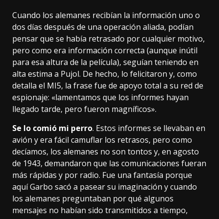
Cuando los alemanes recibían la información uno o
dos días después de una operación aliada, podían
pensar que se había retrasado por cualquier motivo,
pero como era información correcta (aunque inútil
para esa altura de la película), seguían teniendo en
alta estima a Pujol. De hecho, lo felicitaron y, como
detalla el MI5, la frase fue de apoyo total a su red de
espionaje: «lamentamos que los informes hayan
llegado tarde, pero fueron magníficos».
Se lo comió mi perro
. Estos informes se llevaban en
avión y era fácil camuflar los retrasos, pero como
decíamos, los alemanes no son tontos y, en agosto
de 1943, demandaron que las comunicaciones fueran
más rápidas y por radio. Fue una
fantasía
porque
aquí Garbo sacó a pasear su imaginación y cuando
los alemanes preguntaban por qué algunos
mensajes no habían sido transmitidos a tiempo,