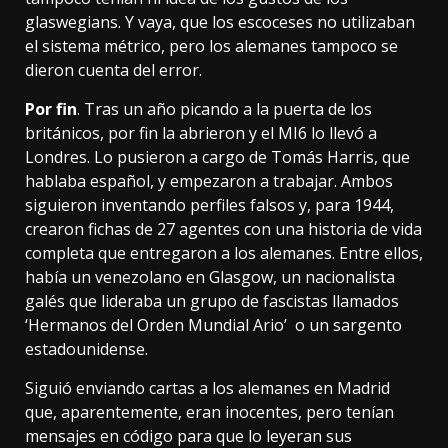
glaswegians. Y vaya, que los escoceses no utilizaban
el sistema métrico, pero los alemanes tampoco se
dieron cuenta del error.
Por fin
. Tras un año picando a la puerta de los
británicos, por fin la abrieron y el MI6 lo llevó a
Londres. Lo pusieron a cargo de
Tomás Harris
, que
hablaba español, y empezaron a trabajar. Ambos
siguieron inventando perfiles falsos y, para 1944,
crearon fichas de 27 agentes con una historia de vida
completa que entregaron a los alemanes. Entre ellos,
había un venezolano en Glasgow, un nacionalista
galés que lideraba un grupo de fascistas llamados
‘Hermanos del Orden Mundial Ario’ o un sargento
estadounidense.
Siguió enviando cartas a los alemanes en Madrid
que, aparentemente, eran inocentes, pero tenían
mensajes en código para que lo leyeran sus