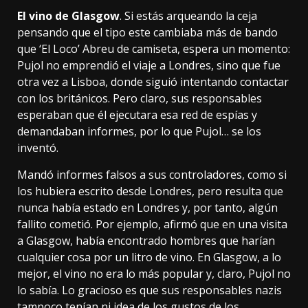
El vino de Glasgow
. Si estás arqueando la ceja
pensando que el tipo este cambiaba más de bando
que ‘El Loco’ Abreu
de camiseta
, espera un momento:
Pujol no emprendió el viaje a Londres, sino que fue
otra vez a Lisboa, donde siguió intentando contactar
con los británicos. Pero claro, sus responsables
esperaban que él ejecutara esa red de espías y
demandaban informes, por lo que Pujol… se los
inventó.
Mandó informes falsos a sus controladores, como si
los hubiera escrito desde Londres, pero resulta que
nunca había estado en Londres y, por tanto, algún
fallito cometió. Por ejemplo, afirmó que en una visita
a Glasgow, había encontrado hombres que harían
cualquier cosa por un litro de vino. En Glasgow, a lo
mejor, el vino no era lo más popular y, claro, Pujol no
lo sabía. Lo gracioso es que sus responsables nazis
tampoco tenían ni idea de los gustos de los