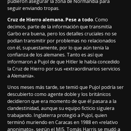
pudieron asegurar la zona de Normandía para
seguir enviando tropas.
Cruz de Hierro alemana. Pese a todo
. Como
decimos, parte de la información que transmitía
Garbo era buena, pero los detalles cruciales no se
podían transmitir por problemas no relacionados
con él, supuestamente, por lo que aún tenía la
confianza de los alemanes. Tanto es así que
informaron a Pujol de que Hitler le había
concedido
la Cruz de Hierro por sus «extraordinarios servicios
a Alemania».
Unos meses más tarde, se temió que Pujol podría ser
descubierto como agente doble y los británicos
decidieron que era momento de que él pasara a la
clandestinidad, aunque su equipo ficticio siguiera
trabajando. Inglaterra protegió a Pujol, quien
terminó muriendo en Caracas en 1988 en «relativo
anonimato», según el MI5. Tomás Harris se mudó a