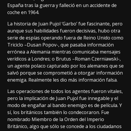
España tras la guerra y falleció en un accidente de
coche en 1964.
La historia de Juan Pujol ‘Garbo’ fue fascinante, pero
aunque sus habilidades fueron decisivas, hubo otra
serie de espías operando fuera de Reino Unido como
Triciclo –
Dusan Popov
-, que pasaba información
errónea a Alemania mientras comunicaba mensajes
verídicos a Londres; o Brutus –
Roman Czerniawski
-,
un agente polaco capturado por los alemanes que se
salvó porque se comprometió a otorgar información
enemiga. Realmente les dio más información falsa.
Las operaciones de todos los agentes fueron vitales,
pero la implicación de Juan Pujol fue innegable y el
modo de engañar al bando enemigo es de película. Y
sí, los británicos también lo condecoraron. Fue
nombrado Miembro de la Orden del Imperio
Británico, algo que sólo se concede a los ciudadanos