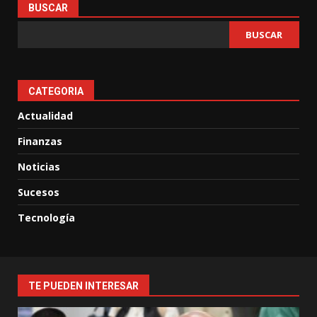
BUSCAR
BUSCAR
CATEGORIA
Actualidad
Finanzas
Noticias
Sucesos
Tecnología
TE PUEDEN INTERESAR