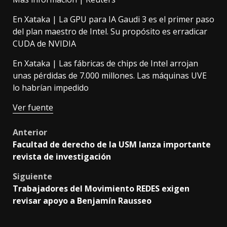
En Xataka |
La GPU para IA Gaudi 3 es el primer paso
del plan maestro de Intel. Su propósito es erradicar
CUDA de NVIDIA
En Xataka |
Las fábricas de chips de Intel arrojan
unas pérdidas de 7.000 millones. Las máquinas UVE
lo habrían impedido
Ver fuente
Post
Anterior
Facultad de derecho de la USM lanza importante
navigation
revista de investigación
Siguiente
Trabajadores del Movimiento REDES exigen
revisar apoyo a Benjamín Rausseo