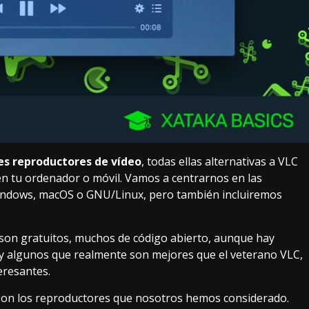
es reproductores de vídeo
, todas ellas alternativas a VLC
 en tu ordenador o móvil. Vamos a centrarnos en las
Windows, macOS o GNU/Linux, pero también incluiremos
a son gratuitos, muchos de código abierto, aunque hay
ay algunos que realmente son mejores que el veterano VLC,
eresantes.
son los reproductores que nosotros hemos considerado.