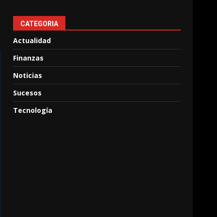
CATEGORIA
Actualidad
Finanzas
Noticias
Sucesos
Tecnología