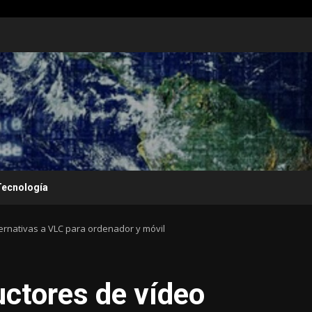
Tecnología
ernativas a VLC para ordenador y móvil
ctores de vídeo