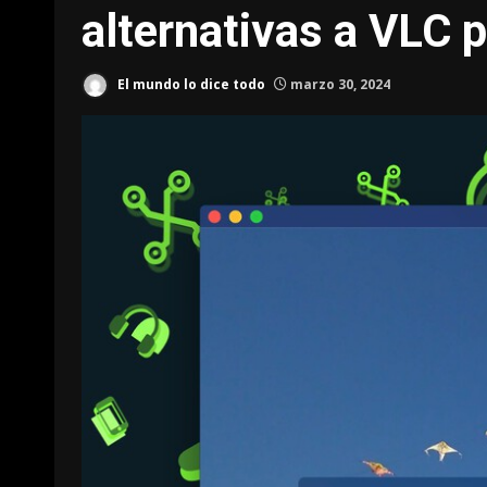
alternativas a VLC 
El mundo lo dice todo
marzo 30, 2024