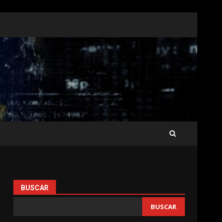
BUSCAR
BUSCAR