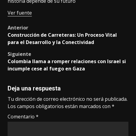
historia depende de su futuro
Ver fuente
Post
Anterior
Construcción de Carreteras: Un Proceso Vital
navigation
para el Desarrollo y la Conectividad
Siguiente
Colombia llama a romper relaciones con Israel si
incumple cese al fuego en Gaza
Deja una respuesta
Tu dirección de correo electrónico no será publicada.
Los campos obligatorios están marcados con
*
Comentario
*