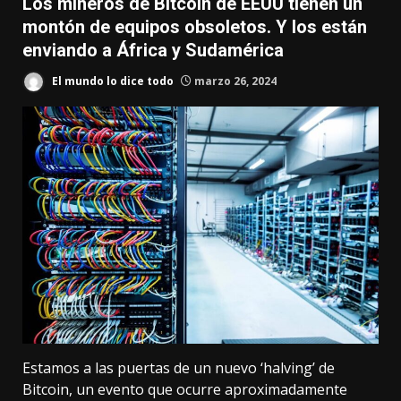
Los mineros de Bitcoin de EEUU tienen un
montón de equipos obsoletos. Y los están
enviando a África y Sudamérica
El mundo lo dice todo
marzo 26, 2024
Estamos a las puertas de
un nuevo ‘halving’ de
Bitcoin
, un evento que ocurre aproximadamente