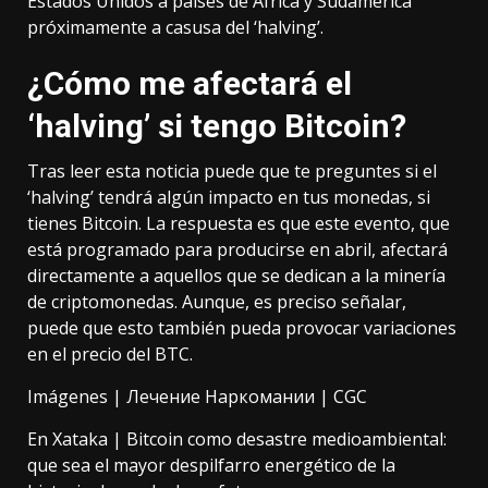
Estados Unidos a países de África y Sudamérica
próximamente a casusa del ‘halving’.
¿Cómo me afectará el
‘halving’ si tengo Bitcoin?
Tras leer esta noticia puede que te preguntes si el
‘halving’ tendrá algún impacto en tus monedas, si
tienes Bitcoin. La respuesta es que este evento, que
está programado para producirse en abril, afectará
directamente a aquellos que se dedican a la minería
de criptomonedas. Aunque, es preciso señalar,
puede que esto también pueda provocar variaciones
en el precio del BTC.
Imágenes |
Лечение Наркомании
|
CGC
En Xataka |
Bitcoin como desastre medioambiental:
que sea el mayor despilfarro energético de la