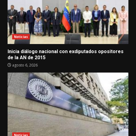
Noticias
Inicia diálogo nacional con exdiputados opositores
de la AN de 2015
agosto 6, 2026
Noticias