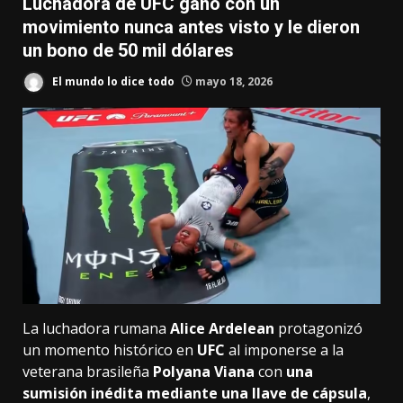
Luchadora de UFC ganó con un
movimiento nunca antes visto y le dieron
un bono de 50 mil dólares
El mundo lo dice todo
mayo 18, 2026
La luchadora rumana
Alice Ardelean
protagonizó
un momento histórico en
UFC
al imponerse a la
veterana brasileña
Polyana Viana
con
una
sumisión inédita mediante una llave de cápsula
,