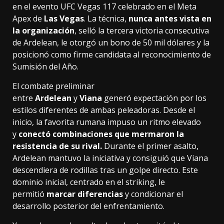
en el evento UFC Vegas 117 celebrado en el Meta
Apex de
Las Vegas
. La técnica,
nunca antes vista en
la organización
, selló la tercera victoria consecutiva
de Ardelean, le otorgó un bono de 50 mil dólares y la
posicionó como firme candidata al reconocimiento de
Sumisión del Año.
El combate preliminar
entre
Ardelean
y
Viana
generó expectación por los
estilos diferentes de ambas peleadoras. Desde el
inicio, la favorita rumana impuso un ritmo elevado
y
conectó combinaciones que mermaron la
resistencia de su rival.
Durante el primer asalto,
Ardelean mantuvo la iniciativa y consiguió que Viana
descendiera de rodillas tras un golpe directo. Este
dominio inicial, centrado en el striking, le
permitió
marcar diferencias
y condicionar el
desarrollo posterior del enfrentamiento.