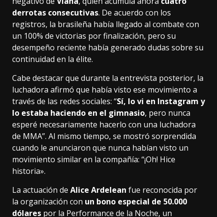
negativo de
Viana
, quien acumula ahora
cuatro
derrotas consecutivas
. De acuerdo con los
registros, la brasileña había llegado al combate con
un 100% de victorias por finalización, pero su
desempeño reciente había generado dudas sobre su
continuidad en la élite.
Cabe destacar que durante la entrevista posterior, la
luchadora afirmó que había visto ese movimiento a
través de las redes sociales: “
Sí, lo vi en Instagram y
lo estaba haciendo en el gimnasio
, pero nunca
esperé necesariamente hacerlo con una luchadora
de MMA”. Al mismo tiempo, se mostró sorprendida
cuando le anunciaron que nunca habían visto un
movimiento similar en la compañía: “¡Oh! Hice
historia».
La actuación de
Alice Ardelean
fue reconocida por
la organización con
un bono especial de 50.000
dólares
por la Performance de la Noche, un