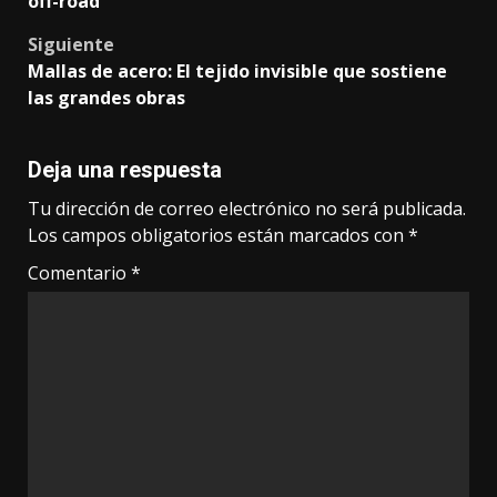
off-road
Siguiente
Mallas de acero: El tejido invisible que sostiene
las grandes obras
Deja una respuesta
Tu dirección de correo electrónico no será publicada.
Los campos obligatorios están marcados con
*
Comentario
*