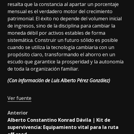
resalta que la constancia al apartar un porcentaje
mensual es el verdadero motor del crecimiento
patrimonial. El éxito no depende del volumen inicial
de ingresos, sino de la disciplina para cambiar la
moneda débil por activos estables de forma
sistemática. Construir un futuro sólido es posible
cuando se utiliza la tecnología cambiaria con un
propósito claro, transformando el ahorro en un
escudo que garantice la prosperidad y la autonomía
de toda la organización familiar.
(Con información de Luis Alberto Pérez González)
Navegación
Ver fuente
de
Post
Anterior
entradas
Alberto Constantino Konrad Dávila | Kit de
navigation
supervivencia: Equipamiento vital para la ruta