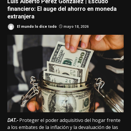
Luis Alberto Pérez González | Escudo
financiero: El auge del ahorro en moneda
extranjera
El mundo lo dice todo
mayo 18, 2026
DAT.-
Proteger el poder adquisitivo del hogar frente
a los embates de la inflación y la devaluación de las