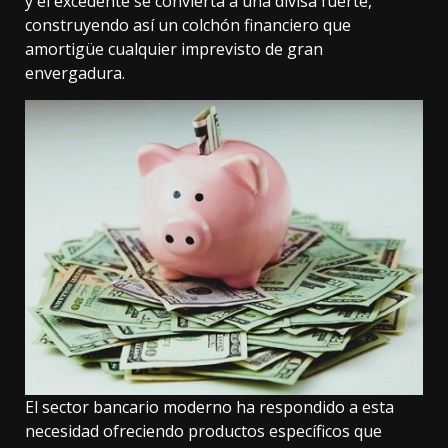
y el excedente se convierta a una divisa fuerte,
construyendo así un colchón financiero que
amortigüe cualquier imprevisto de gran
envergadura.
El sector bancario moderno ha respondido a esta
necesidad ofreciendo productos específicos que