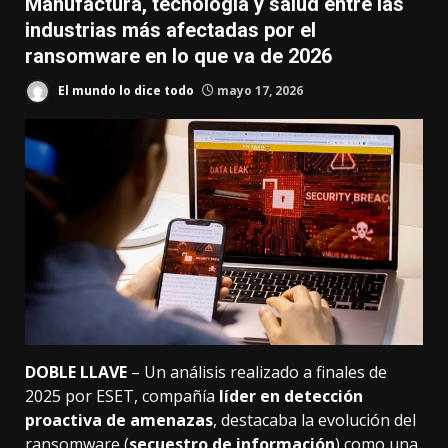
Manufactura, tecnología y salud entre las
industrias más afectadas por el
ransomware en lo que va de 2026
El mundo lo dice todo
mayo 17, 2026
DOBLE LLAVE
– Un análisis realizado a finales de
2025 por
ESET
, compañía
líder en detección
proactiva de amenazas
, destacaba la evolución del
ransomware (
secuestro de información
) como una