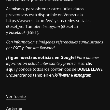
Asimismo, para obtener otros útiles datos
preventivos está disponible en Venezuela:
https://www.eset.com/ve/
, y sus redes sociales
@eset_ve. También
Instagram
(
@esetla
)
y
Facebook
(
ESET
).
Con información e imágenes referenciales suministradas
por ESET y Comstat Rowland
¡Sigue nuestras noticias en Google!
Para obtener
información actual, interesante y precisa.
Haz
clic
aquí
y conoce todos los contenidos de
DOBLE LLAVE
.
Encuéntranos también en
X/Twitter
e
Instagram
Ver fuente
Anterior