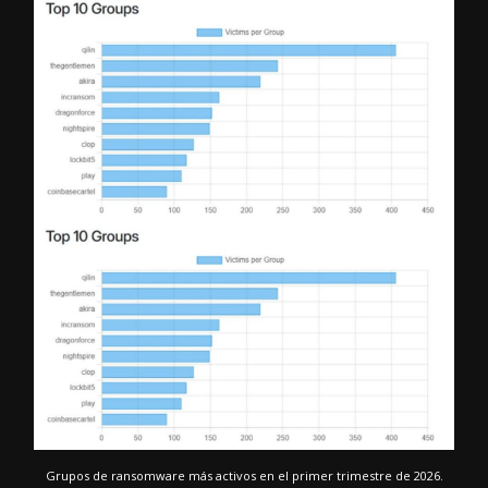
Grupos de ransomware más activos en el primer trimestre de 2026.