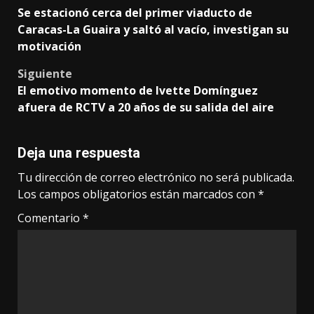
Post
Se estacionó cerca del primer viaducto de
navigation
Caracas-La Guaira y saltó al vacío, investigan su
motivación
Siguiente
El emotivo momento de Ivette Domínguez
afuera de RCTV a 20 años de su salida del aire
Deja una respuesta
Tu dirección de correo electrónico no será publicada.
Los campos obligatorios están marcados con
*
Comentario
*