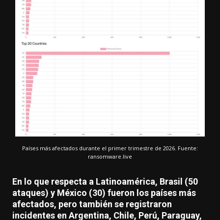
Países más afectados durante el primer trimestre de 2026. Fuente:
ransomware.live
En lo que respecta a Latinoamérica, Brasil (50
ataques) y México (30) fueron los países más
afectados, pero también se registraron
incidentes en Argentina, Chile, Perú, Paraguay,