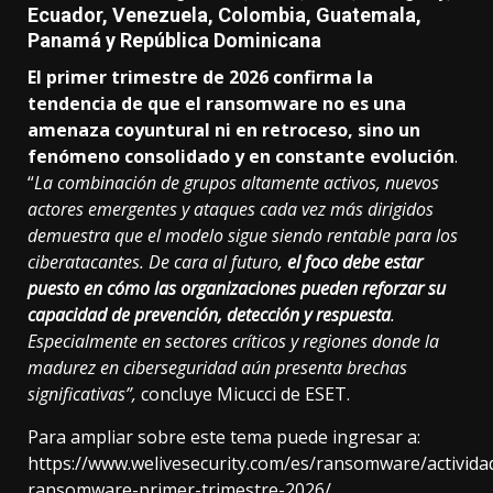
Ecuador, Venezuela, Colombia, Guatemala,
Panamá y República Dominicana
El primer trimestre de 2026 confirma la
tendencia de que el ransomware no es una
amenaza coyuntural ni en retroceso, sino un
fenómeno consolidado y en constante evolución
.
“
La combinación de grupos altamente activos, nuevos
actores emergentes y ataques cada vez más dirigidos
demuestra que el modelo sigue siendo rentable para los
ciberatacantes. De cara al futuro,
el foco debe estar
puesto en cómo las organizaciones pueden reforzar su
capacidad de prevención, detección y respuesta
.
Especialmente en sectores críticos y regiones donde la
madurez en ciberseguridad aún presenta brechas
significativas”,
concluye Micucci de ESET.
Para ampliar sobre este tema puede ingresar a:
https://www.welivesecurity.com/es/ransomware/activida
ransomware-primer-trimestre-2026/