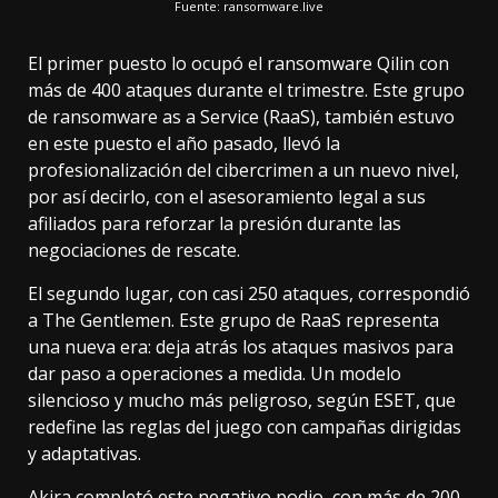
Fuente: ransomware.live
El primer puesto lo ocupó el ransomware Qilin con
más de 400 ataques durante el trimestre. Este grupo
de ransomware as a Service (RaaS), también estuvo
en este puesto el año pasado, llevó la
profesionalización del cibercrimen a un nuevo nivel,
por así decirlo, con el
asesoramiento legal a sus
afiliados
para reforzar la presión durante las
negociaciones de rescate.
El segundo lugar, con casi 250 ataques, correspondió
a
The Gentlemen
. Este grupo de RaaS representa
una nueva era: deja atrás los ataques masivos para
dar paso a operaciones a medida. Un modelo
silencioso y mucho más peligroso, según ESET, que
redefine las reglas del juego con campañas dirigidas
y adaptativas.
Akira completó este negativo podio, con más de 200