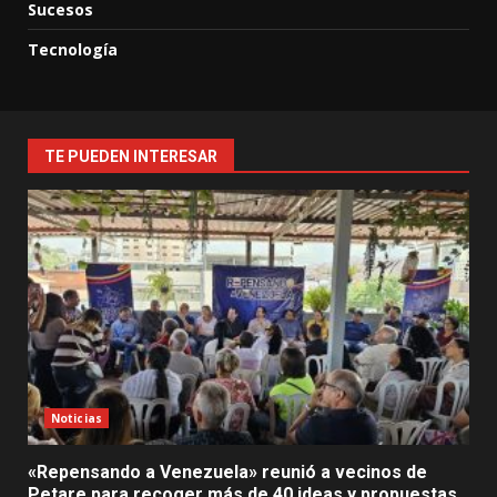
Sucesos
Tecnología
TE PUEDEN INTERESAR
Noticias
«Repensando a Venezuela» reunió a vecinos de
Petare para recoger más de 40 ideas y propuestas