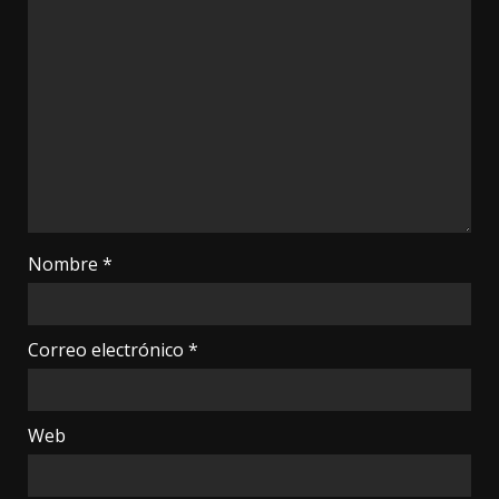
Nombre
*
Correo electrónico
*
Web