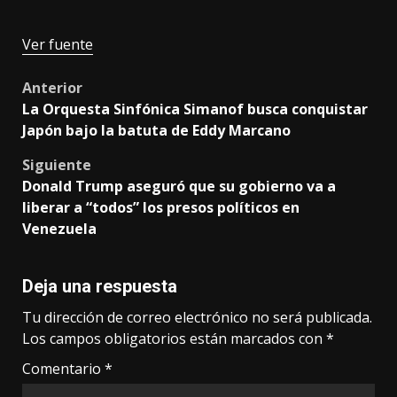
Ver fuente
Post
Anterior
La Orquesta Sinfónica Simanof busca conquistar
navigation
Japón bajo la batuta de Eddy Marcano
Siguiente
Donald Trump aseguró que su gobierno va a
liberar a “todos” los presos políticos en
Venezuela
Deja una respuesta
Tu dirección de correo electrónico no será publicada.
Los campos obligatorios están marcados con
*
Comentario
*