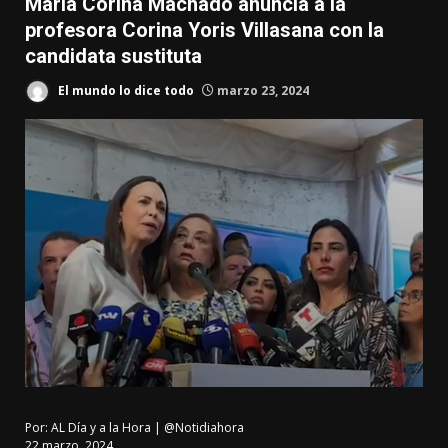
María Corina Machado anuncia a la
profesora Corina Yoris Villasana con la
candidata sustituta
El mundo lo dice todo
marzo 23, 2024
Por:
AL Día y a la Hora | @Notidiahora
22 marzo, 2024