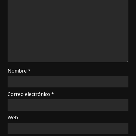
Nombre
*
Correo electrónico
*
Web