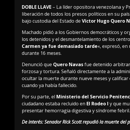
DOBLE LLAVE
– La líder opositora venezolana y P
liberación de todos los presos políticos en su país
bajo custodia del Estado de
Víctor Hugo Quero 
Machado pidió a los Gobiernos democráticos y orga
los detenidos y el desmantelamiento de los centro
Carmen ya fue demasiado tarde
«, expresó, en 
durante 16 meses.
Denunció que
Quero Navas
fue detenido arbitra
forzosa y tortura. Señaló directamente a la admin
ocultar la muerte durante nueve meses y calificar
cuando ya había fallecido.
Por su parte, el
Ministerio del Servicio Penitenc
ciudadano estaba recluido en
El Rodeo I
y que muri
presentar hemorragia digestiva y síndrome febril.
De interés:
Senador Rick Scott repudió la muerte del 