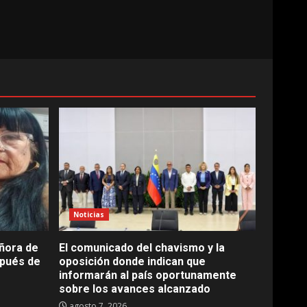
Noticias
eñora de
El comunicado del chavismo y la
spués de
oposición donde indican que
informarán al país oportunamente
sobre los avances alcanzado
agosto 7, 2026