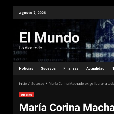
Saltar
agosto 7, 2026
al
contenido
El Mundo
Lo dice todo
Noticias
Sucesos
Finanzas
Actualidad
Inicio
Sucesos
María Corina Machado exige liberar a todo
Sucesos
María Corina Machad