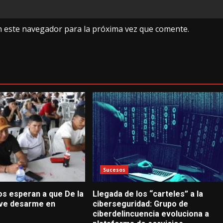
n este navegador para la próxima vez que comente.
Sucesos
os esperan a que De la
Llegada de los “carteles” a la
alve desarme en
ciberseguridad: Grupo de
ciberdelincuencia evoluciona a