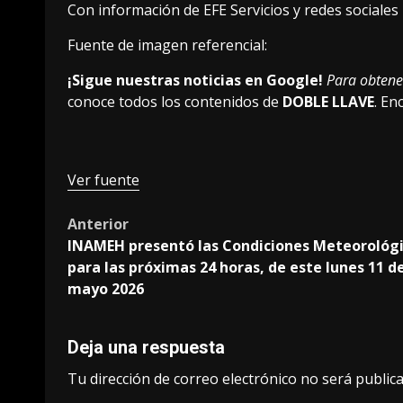
Con información de EFE Servicios y redes sociales
Fuente de imagen referencial:
¡Sigue nuestras noticias en Google!
Para obtener
conoce todos los contenidos de
DOBLE LLAVE
. E
Ver fuente
Post
Anterior
INAMEH presentó las Condiciones Meteorológ
navigation
para las próximas 24 horas, de este lunes 11 d
mayo 2026
Deja una respuesta
Tu dirección de correo electrónico no será publica