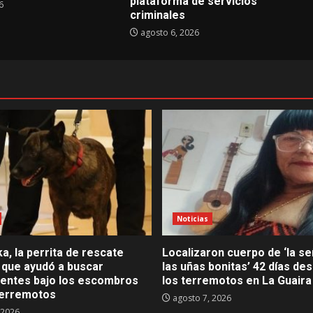
plataforma de servicios
6
criminales
agosto 6, 2026
Noticias
a, la perrita de rescate
Localizaron cuerpo de ‘la s
 que ayudó a buscar
las uñas bonitas’ 42 días de
ientes bajo los escombros
los terremotos en La Guaira
 terremotos
agosto 7, 2026
 2026