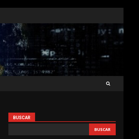
BUSCAR
BUSCAR