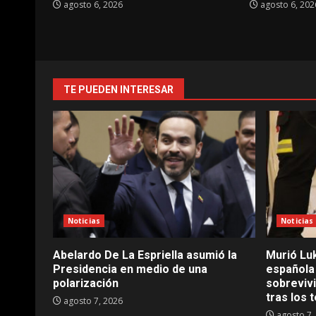
agosto 6, 2026
agosto 6, 202
TE PUEDEN INTERESAR
Noticias
Noticias
Abelardo De La Espriella asumió la
Murió Luk
Presidencia en medio de una
española
polarización
sobreviv
tras los
agosto 7, 2026
agosto 7,