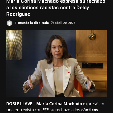
María Corina Machado expresa su rechazo
a los cánticos racistas contra Delcy
Rodríguez
El mundo lo dice todo
abril 20, 2026
DOBLE LLAVE
–
María Corina Machado
expresó en
una entrevista con
EFE
su rechazo a los
cánticos