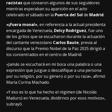
racistas
que corearon algunos de sus seguidores
mientras esperaban su aparición en el acto
celebrado el sábado en la
Puerta del Sol
de
Madrid
.
«¡Fuera mona!»
, en referencia a la actual presidenta
encargada de Venezuela,
Delcy Rodríguez
, fue uno
de los gritos que se escucharon durante la actuación
del cantante venezolano
Carlos Baute
, previa al
discurso que la Premio Nobel de la Paz 2025 dirigió a
los concentrados en el centro de Madrid.
«Jamás se escuchará en mi boca una palabra o una
expresión que juzgue o descalifique a una persona
por su religión, por su género o por su raza», afirmó
María Corina Machado.
«Y eso es lo que ha hecho el régimen (de Nicolás
Maduro) en Venezuela, dividirnos por esos motivos»,
subrayó.