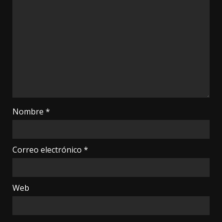
Nombre
*
Correo electrónico
*
Web