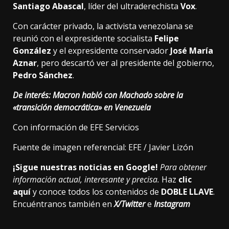
Santiago Abascal
, líder del ultraderechista
Vox
.
Con carácter privado, la activista venezolana se
reunió con el expresidente socialista
Felipe
González
y el expresidente conservador
José María
Aznar
, pero descartó ver al presidente del gobierno,
Pedro Sánchez
.
De interés:
Macron habló con Machado sobre la
«transición democrática» en Venezuela
Con información de EFE Servicios
Fuente de imagen referencial: EFE / Javier Lizón
¡Sigue nuestras noticias en Google!
Para obtener
información actual, interesante y precisa.
Haz
clic
aquí
y conoce todos los contenidos de
DOBLE LLAVE
.
Encuéntranos también en
X/Twitter
e
Instagram