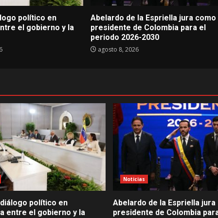
logo político en
Abelardo de la Espriella jura como
tre el gobierno y la
presidente de Colombia para el
periodo 2026-2030
6
agosto 8, 2026
Noticias
diálogo político en
Abelardo de la Espriella jur
 entre el gobierno y la
presidente de Colombia para