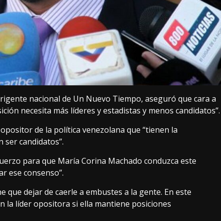
dirigente nacional de Un Nuevo Tiempo, aseguró que cara a
osición necesita más líderes y estadistas y menos candidatos”.
positor de la política venezolana que “tienen la
n ser candidatos”.
sfuerzo para que María Corina Machado conduzca este
rar ese consenso”.
ne que dejar de caerle a embustes a la gente. En este
 la líder opositora si ella mantiene posiciones