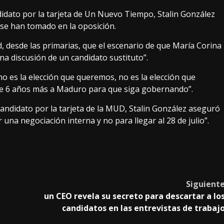
idato por la tarjeta de Un Nuevo Tiempo, Stalin González
 se han tomado en la oposición.
, desde las primarias, que el escenario de que María Corina
na discusión de un candidato sustituto”.
“no es la elección que queremos, no es la elección que
e 6 años más a Maduro para que siga gobernando”.
ndidato por la tarjeta de la MUD, Stalin González aseguró
una negociación interna y no para llegar al 28 de julio”.
Siguient
un CEO revela su secreto para descartar a lo
candidatos en las entrevistas de trabaj