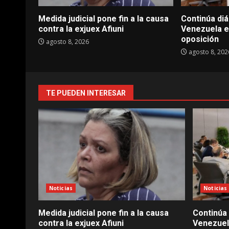
Medida judicial pone fin a la causa
Continúa diá
contra la exjuex Afiuni
Venezuela en
oposición
agosto 8, 2026
agosto 8, 202
TE PUEDEN INTERESAR
Noticias
Noticias
Medida judicial pone fin a la causa
Continúa 
contra la exjuex Afiuni
Venezuela