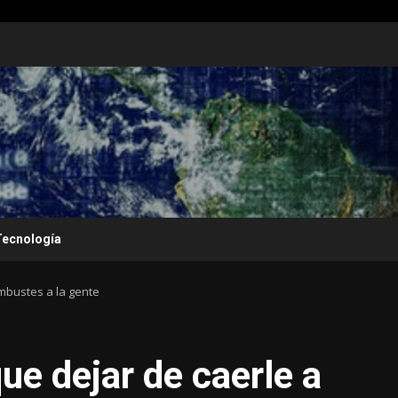
Tecnología
embustes a la gente
ue dejar de caerle a