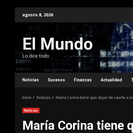
Saltar
agosto 8, 2026
al
contenido
El Mundo
Lo dice todo
Noticias
Sucesos
Finanzas
Actualidad
Inicio
Noticias
María Corina tiene que dejar de caerle a 
Noticias
María Corina tiene q