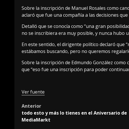
Sobre la inscripción de Manuel Rosales como cand
aclaró que fue una compañía a las decisiones que
Detalló que se conocía como “una gran posibilidad
no se inscribiera era muy posible, y nunca hubo u
En este sentido, el dirigente político declaró que 
estábamos buscando, pero no queremos regalarl
Sobre la inscripción de Edmundo González como ca
que “eso fue una inscripción para poder continuar 
Ver fuente
Post
Anterior
todo esto y más lo tienes en el Aniversario de
navigation
MediaMarkt