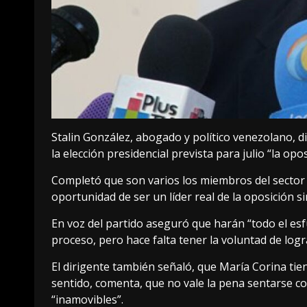
Stalin González, abogado y político venezolano, 
la elección presidencial prevista para julio “la op
Completó que son varios los miembros del sector o
oportunidad de ser un líder real de la oposición si
En voz del partido aseguró que harán “todo el e
proceso, pero hace falta tener la voluntad de log
El dirigente también señaló, que María Corina tie
sentido, comenta, que no vale la pena sentarse con
“inamovibles”.