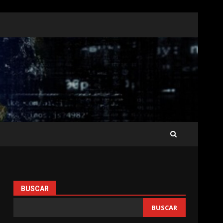
BUSCAR
BUSCAR