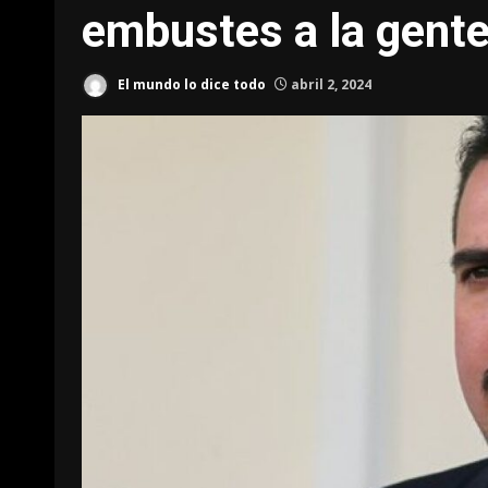
embustes a la gent
El mundo lo dice todo
abril 2, 2024