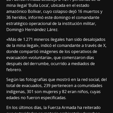
mina ilegal ‘Bulla Loca’, ubicada en el estado
amazónico Bolívar, cuyo colapso dejó 16 muertos y
36 heridos, informó este domingo el comandante
estratégico operacional de la institución militar,
Domingo Hernández Lárez.
«Más de 1.271 mineros ilegales han sido desalojados
de la mina ilegal», indicó el comandante a través de X,
donde compartió imágenes de los operativos de
evacuación «voluntaria», que comenzaron días
después del derrumbe, ocurrido a mediados de
febrero.
Según las fotografías que mostró en la red social, del
total de evacuados, 239 pertenecen a comunidades
indígenas, 301 son mujeres y 82 eran niños, cuyas
edades no fueron especificadas.
En los últimos días, la Fuerza Armada ha reiterado