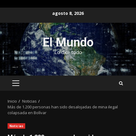
Saltar
agosto 8, 2026
al
contenido
El Mundo
Lo dice todo
MENÚ
PRINCIPAL
Inicio
Noticias
Más de 1.200 personas han sido desalojadas de mina ilegal
colapsada en Bolívar
Noticias