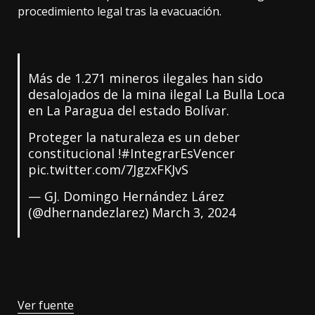
procedimiento legal tras la evacuación.
Más de 1.271 mineros ilegales han sido
desalojados de la mina ilegal La Bulla Loca
en La Paragua del estado Bolívar.
Proteger la naturaleza es un deber
constitucional !
#IntegrarEsVencer
pic.twitter.com/7JgzxFKJvS
— GJ. Domingo Hernández Lárez
(@dhernandezlarez)
March 3, 2024
Ver fuente