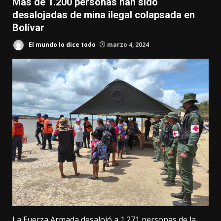
Más de 1.200 personas han sido
desalojadas de mina ilegal colapsada en
Bolívar
El mundo lo dice todo
marzo 4, 2024
La Fuerza Armada desalojó a 1.271 personas de la