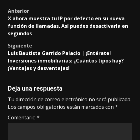
Post
Anterior
X ahora muestra tu IP por defecto en su nueva
navigation
función de llamadas. Así puedes desactivarla en
segundos
Siguiente
Luis Bautista Garrido Palacio | ¡Entérate!
Inversiones inmobiliarias: ¿Cuántos tipos hay?
¡Ventajas y desventajas!
Deja una respuesta
Tu dirección de correo electrónico no será publicada.
Los campos obligatorios están marcados con
*
Comentario
*