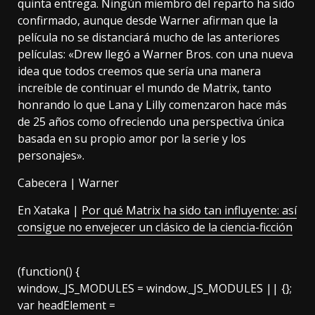
quinta entrega. Ningún miembro del reparto ha sido
confirmado, aunque desde Warner afirman que la
película no se distanciará mucho de las anteriores
películas: «Drew llegó a Warner Bros. con una nueva
idea que todos creemos que sería una manera
increíble de continuar el mundo de Matrix, tanto
honrando lo que Lana y Lilly comenzaron hace más
de 25 años como ofreciendo una perspectiva única
basada en su propio amor por la serie y los
personajes».
Cabecera | Warner
En Xataka |
Por qué Matrix ha sido tan influyente: así
consigue no envejecer un clásico de la ciencia-ficción
(function() {
window._JS_MODULES = window._JS_MODULES || {};
var headElement =