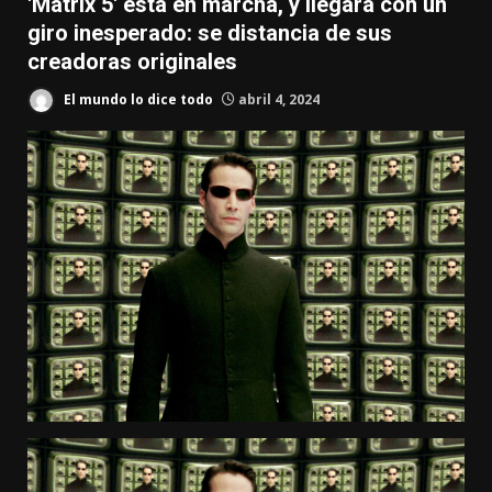
'Matrix 5' está en marcha, y llegará con un
giro inesperado: se distancia de sus
creadoras originales
El mundo lo dice todo
abril 4, 2024