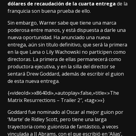
dólares de recaudación de la cuarta entrega
de la
franquicia son buena prueba de ello.
Sin embargo, Warner sabe que tiene una marca
poderosa entre manos, y está dispuesta a darle una
nueva oportunidad. Ha anunciado una nueva
entrega, aún sin título definitivo, que será la primera
en la que Lana o Lily Wachowski no participen como
directoras. La primera de ellas permanecerá como
productora ejecutiva, y en la silla del director se
sentará Drew Goddard, además de escribir el guion
de esta nueva entrega.
{«videoId»:»x8640di»,»autoplay»:false,»title»:»The
Matrix Resurrections – Trailer 2″, «tag»:»»}
Goddard fue nominado al Oscar al mejor guion por
‘Marte’ de Ridley Scott, pero tiene una larga
trayectoria como guionista de fantástico, a veces
vinculada a JJ Abrams, con el que escribió en ‘Alias’,