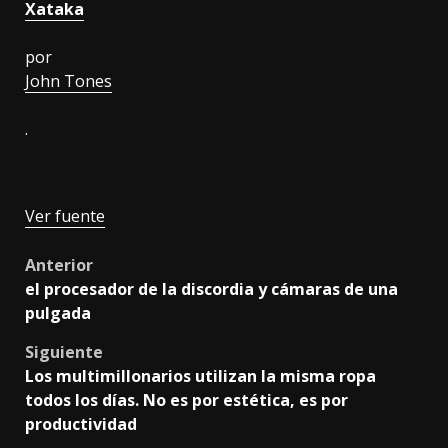
Xataka
por
John Tones
.
Ver fuente
Post
Anterior
el procesador de la discordia y cámaras de una
navigation
pulgada
Siguiente
Los multimillonarios utilizan la misma ropa
todos los días. No es por estética, es por
productividad