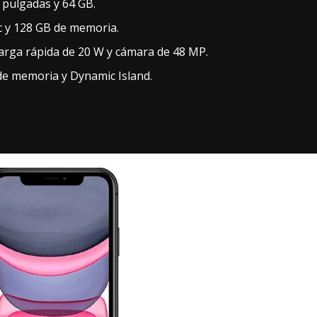
1 pulgadas y 64 GB.
ic y 128 GB de memoria.
carga rápida de 20 W y cámara de 48 MP.
 de memoria y Dynamic Island.