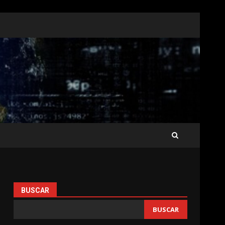
BUSCAR
BUSCAR