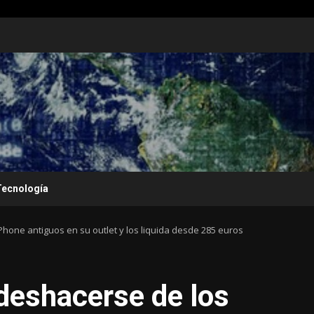
Tecnología
hone antiguos en su outlet y los liquida desde 285 euros
deshacerse de los