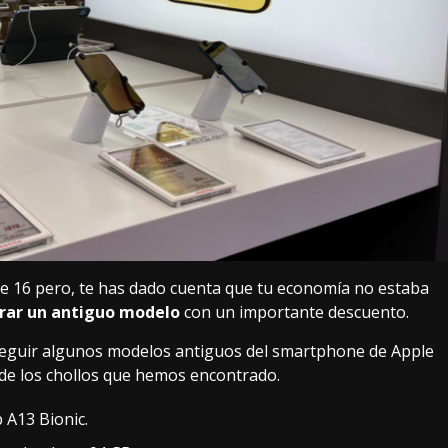
e 16
pero, te has dado cuenta que tu economía no estaba
ar un antiguo modelo
con un importante descuento.
guir algunos modelos antiguos del smartphone de Apple
de los chollos que hemos encontrado.
p A13 Bionic.