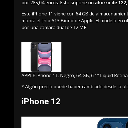
por
285,04 euros
. Esto supone un
ahorro de 122,
Este
iPhone 11
viene con 64 GB de almacenamiento.
monta el chip A13 Bionic de Apple. El modelo en o
por una cámara dual de 12 MP.
APPLE iPhone 11, Negro, 64 GB, 6.1″ Liquid Retina
* Algún precio puede haber cambiado desde la últ
iPhone 12