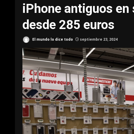
iPhone antiguos en s
desde 285 euros
El mundo lo dice todo
septiembre 23, 2024