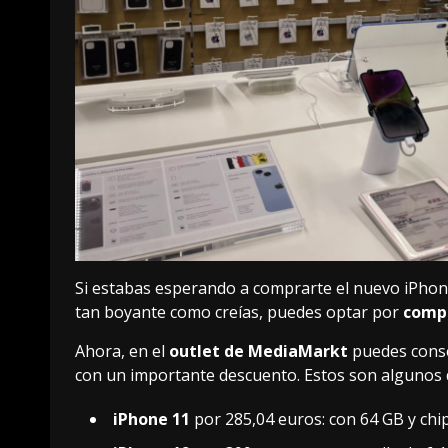
Si estabas esperando a comprarte el nuevo
iPhon
tan boyante como creías, puedes optar por
compr
Ahora, en el
outlet de MediaMarkt
puedes conse
con un importante descuento. Estos son algunos 
iPhone 11
por
285,04 euros
: con 64 GB y chi