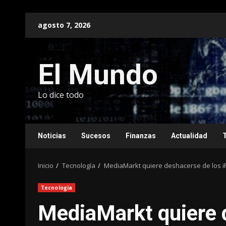
Saltar
agosto 7, 2026
al
contenido
El Mundo
Lo dice todo
Noticias
Sucesos
Finanzas
Actualidad
Inicio
Tecnología
MediaMarkt quiere deshacerse de los iP
Tecnología
MediaMarkt quiere 