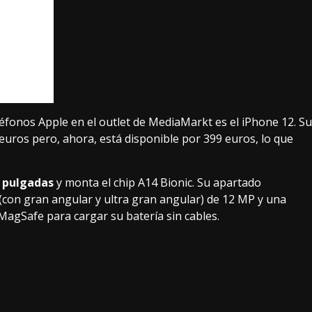
éfonos Apple en el outlet de MediaMarkt es el iPhone 12. Su
9 euros pero, ahora, está disponible por
399 euros
, lo que
1 pulgadas
y monta el chip A14 Bionic. Su apartado
(con gran angular y ultra gran angular) de 12 MP y una
agSafe para cargar su batería sin cables.