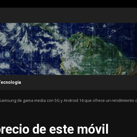
Tecnología
l Samsung de gama media con 5G y Android 14 que ofrece un rendimiento d
precio de este móvil