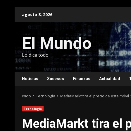
Saltar
agosto 8, 2026
al
contenido
El Mundo
Lo dice todo
Noticias
Sucesos
Finanzas
Actualidad
Inicio
Tecnología
MediaMarkt tira el precio de este móvi
Tecnología
MediaMarkt tira el 