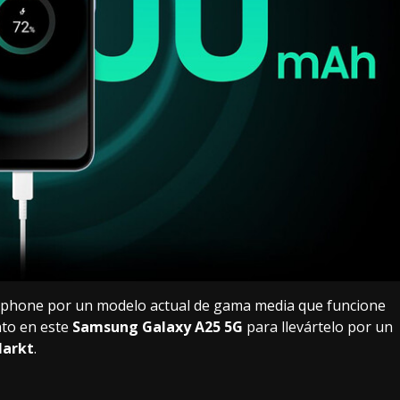
tphone por un modelo actual de gama media que funcione
nto en este
Samsung Galaxy A25 5G
para llevártelo por un
arkt
.