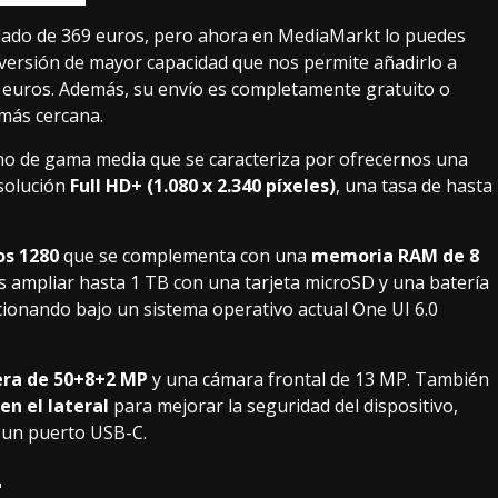
dado de 369 euros, pero ahora en MediaMarkt lo puedes
versión de mayor capacidad que nos permite añadirlo a
 euros
. Además, su envío es completamente gratuito o
 más cercana.
o de gama media que se caracteriza por ofrecernos una
solución
Full HD+ (1.080 x 2.340 píxeles)
, una tasa de hasta
os 1280
que se complementa con una
memoria RAM de 8
 ampliar hasta 1 TB con una
tarjeta microSD
y una batería
ionando bajo un sistema operativo actual One UI 6.0
era de 50+8+2 MP
y una cámara frontal de 13 MP. También
 en el lateral
para mejorar la seguridad del dispositivo,
y un puerto USB-C.
r