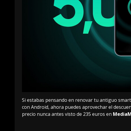
Si estabas pensando en renovar tu antiguo smar
con Android, ahora puedes aprovechar el descue
precio nunca antes visto de
235 euros
en
MediaM