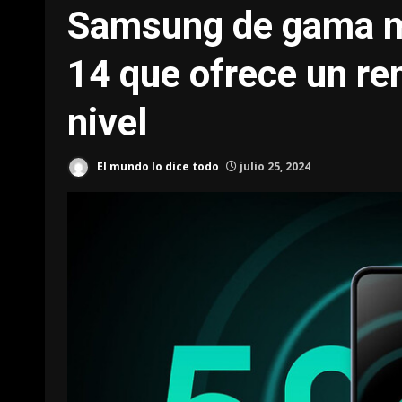
Samsung de gama m
14 que ofrece un re
nivel
El mundo lo dice todo
julio 25, 2024